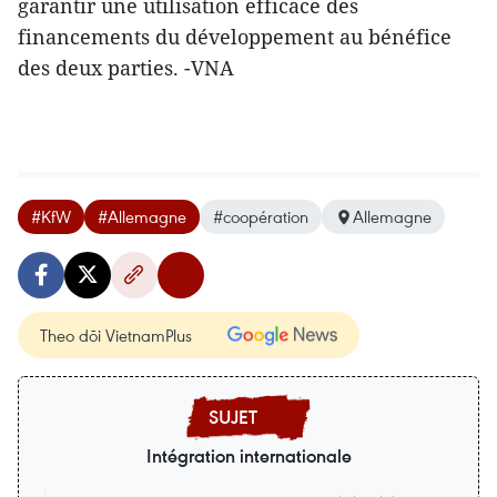
garantir une utilisation efficace des
financements du développement au bénéfice
des deux parties. -VNA
#KfW
#Allemagne
#coopération
Allemagne
Theo dõi VietnamPlus
Intégration internationale