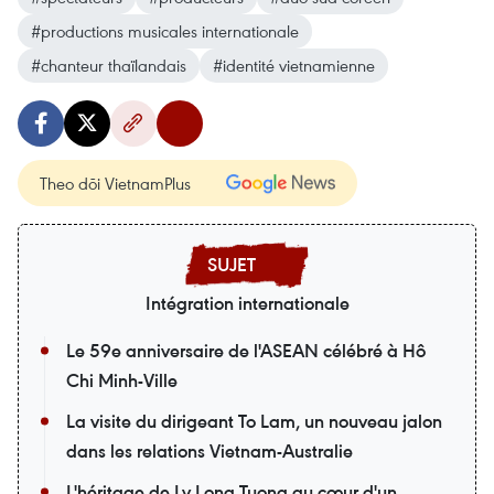
#productions musicales internationale
#chanteur thaïlandais
#identité vietnamienne
Theo dõi VietnamPlus
Intégration internationale
Le 59e anniversaire de l'ASEAN célébré à Hô
Chi Minh-Ville
La visite du dirigeant To Lam, un nouveau jalon
dans les relations Vietnam-Australie
L'héritage de Ly Long Tuong au cœur d'un