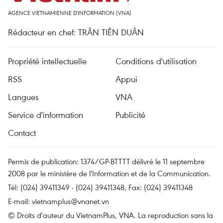
AGENCE VIETNAMIENNE D'INFORMATION (VNA)
Rédacteur en chef: TRÂN TIÊN DUÂN
Propriété intellectuelle
Conditions d'utilisation
RSS
Appui
Langues
VNA
Service d'information
Publicité
Contact
Permis de publication: 1374/GP-BTTTT délivré le 11 septembre
2008 par le ministère de l'Information et de la Communication.
Tél: (024) 39411349 - (024) 39411348, Fax: (024) 39411348
E-mail:
vietnamplus@vnanet.vn
© Droits d'auteur du VietnamPlus, VNA. La reproduction sans la