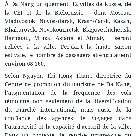
À Da Nang uniquement, 12 villes de Russie, de
la CEI et de la Biélorussie – dont Moscou,
Vladivostok, Novossibirsk, Krasnoïarsk, Kazan,
Khabarovsk, Novokouznetsk, Blagovechtchensk,
Barnaoul, Minsk, Astana et Almaty – seront
reliées à la ville. Pendant la haute saison
estivale, le nombre de passagers attendu atteint
environ 68 160.
Selon Nguyen Thi Hong Tham, directrice du
Centre de promotion du tourisme de Da Nang,
l’augmentation de la fréquence des vols
témoigne non seulement de la diversification
du marché international, mais aussi de la
confiance des agences de voyages dans
l’attractivité et la capacité d’accueil de la ville.
Dans un contexte de reprise progressive du