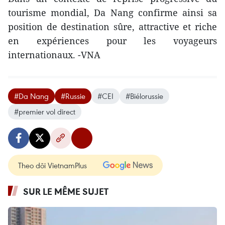
tourisme mondial, Da Nang confirme ainsi sa
position de destination sûre, attractive et riche
en expériences pour les voyageurs
internationaux. -VNA
#Da Nang
#Russie
#CEI
#Biélorussie
#premier vol direct
Theo dõi VietnamPlus
SUR LE MÊME SUJET