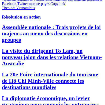
Facebook
Twitter
marque-pages
Copy link
Theo dõi VietnamPlus
Résolution en action
Assemblée nationale : Trois projets de loi
majeurs au menu des discussions en
groupes
La visite du dirigeant To Lam, un
nouveau jalon dans les relations Vietnam-
Australie
La 20e Foire internationale du tourisme
de Hô Chi Minh-Ville connecte les
destinations mondiales
La diplomatie économique, un levier
stratégique pour soutenir les entreprises