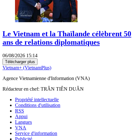
Le Vietnam et la Thaïlande célèbrent 50
ans de relations diplomatiques
06/08/2026 15:14
Télécharger plus
Vietnam+ (VietnamPlus)
Agence Vietnamienne d'Information (VNA)
Rédacteur en chef: TRÂN TIÊN DUÂN
Propriété intellectuelle
Conditions d'utilisation
RSS
Appui
Langues
VNA
Service d'information
Publicité