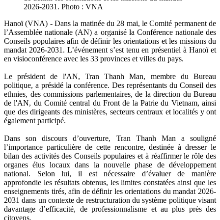
2026-2031. Photo : VNA
Hanoï (VNA) - Dans la matinée du 28 mai, le Comité permanent de
l’Assemblée nationale (AN) a organisé la Conférence nationale des
Conseils populaires afin de définir les orientations et les missions du
mandat 2026-2031. L’événement s’est tenu en présentiel à Hanoï et
en visioconférence avec les 33 provinces et villes du pays.
Le président de l'AN, Tran Thanh Man, membre du Bureau
politique, a présidé la conférence. Des représentants du Conseil des
ethnies, des commissions parlementaires, de la direction du Bureau
de l'AN, du Comité central du Front de la Patrie du Vietnam, ainsi
que des dirigeants des ministères, secteurs centraux et localités y ont
également participé.
Dans son discours d’ouverture, Tran Thanh Man a souligné
l’importance particulière de cette rencontre, destinée à dresser le
bilan des activités des Conseils populaires et à réaffirmer le rôle des
organes élus locaux dans la nouvelle phase de développement
national. Selon lui, il est nécessaire d’évaluer de manière
approfondie les résultats obtenus, les limites constatées ainsi que les
enseignements tirés, afin de définir les orientations du mandat 2026-
2031 dans un contexte de restructuration du système politique visant
davantage d’efficacité, de professionnalisme et au plus près des
citoyens.