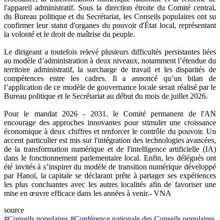
l'appareil administratif. Sous la direction étroite du Comité central,
du Bureau politique et du Secrétariat, les Conseils populaires ont su
confirmer leur statut d'organes du pouvoir d'État local, représentant
la volonté et le droit de maîtrise du peuple.
Le dirigeant a toutefois relevé plusieurs difficultés persistantes liées
au modèle d’administration à deux niveaux, notamment l’étendue du
territoire administratif, la surcharge de travail et les disparités de
compétences entre les cadres. Il a annoncé qu’un bilan de
l’application de ce modèle de gouvernance locale serait réalisé par le
Bureau politique et le Secrétariat au début du mois de juillet 2026.
Pour le mandat 2026 - 2031, le Comité permanent de l'AN
encourage des approches innovantes pour stimuler une croissance
économique à deux chiffres et renforcer le contrôle du pouvoir. Un
accent particulier est mis sur l'intégration des technologies avancées,
de la transformation numérique et de l'intelligence artificielle (IA)
dans le fonctionnement parlementaire local. Enfin, les délégués ont
été invités à s’inspirer du modèle de transition numérique développé
par Hanoï, la capitale se déclarant prête à partager ses expériences
les plus concluantes avec les autres localités afin de favoriser une
mise en œuvre efficace dans les années à venir.- VNA
source
#Conseils populaires
#Conférence nationale des Conseils populaires