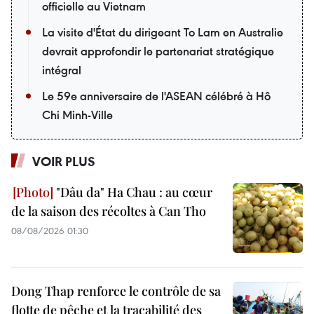
officielle au Vietnam
La visite d'État du dirigeant To Lam en Australie
devrait approfondir le partenariat stratégique
intégral
Le 59e anniversaire de l'ASEAN célébré à Hô
Chi Minh-Ville
VOIR PLUS
"Dâu da" Ha Chau : au cœur
de la saison des récoltes à Can Tho
08/08/2026 01:30
Dong Thap renforce le contrôle de sa
flotte de pêche et la traçabilité des