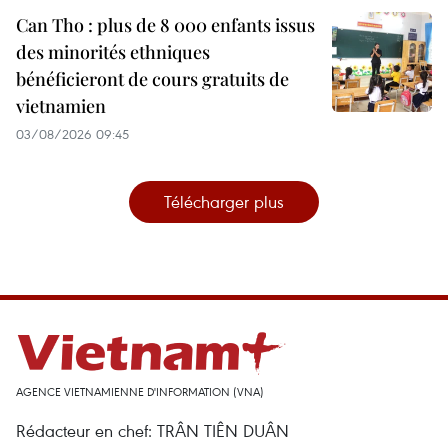
Can Tho : plus de 8 000 enfants issus
des minorités ethniques
bénéficieront de cours gratuits de
vietnamien
03/08/2026 09:45
Télécharger plus
AGENCE VIETNAMIENNE D'INFORMATION (VNA)
Rédacteur en chef: TRÂN TIÊN DUÂN