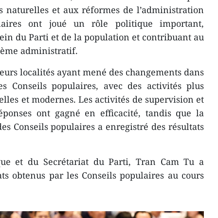
 naturelles et aux réformes de l’administration
laires ont joué un rôle politique important,
ein du Parti et de la population et contribuant au
ème administratif.
usieurs localités ayant mené des changements dans
s Conseils populaires, avec des activités plus
lles et modernes. Les activités de supervision et
éponses ont gagné en efficacité, tandis que la
es Conseils populaires a enregistré des résultats
ue et du Secrétariat du Parti, Tran Cam Tu a
ats obtenus par les Conseils populaires au cours