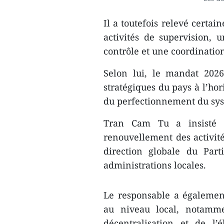
Il a toutefois relevé certai
activités de supervision, 
contrôle et une coordination
Selon lui, le mandat 2026-
stratégiques du pays à l’ho
du perfectionnement du syst
Tran Cam Tu a insisté s
renouvellement des activité
direction globale du Part
administrations locales.
Le responsable a égalemen
au niveau local, notamm
décentralisation et de l