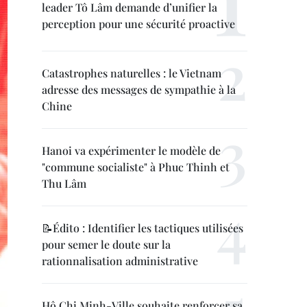
leader Tô Lâm demande d’unifier la
perception pour une sécurité proactive
Catastrophes naturelles : le Vietnam
adresse des messages de sympathie à la
Chine
Hanoi va expérimenter le modèle de
"commune socialiste" à Phuc Thinh et
Thu Lâm
📝Édito : Identifier les tactiques utilisées
pour semer le doute sur la
rationnalisation administrative
Hô Chi Minh-Ville souhaite renforcer sa