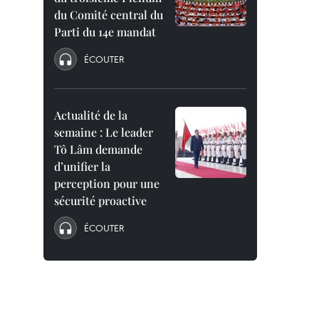
du Comité central du
Parti du 14e mandat
ÉCOUTER
Actualité de la
semaine : Le leader
Tô Lâm demande
d’unifier la
perception pour une
sécurité proactive
ÉCOUTER