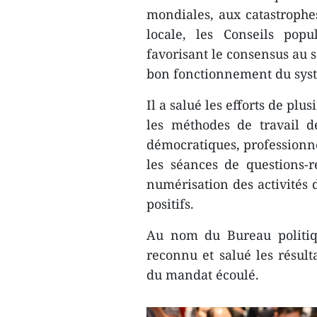
mondiales, aux catastrophes
locale, les Conseils popu
favorisant le consensus au s
bon fonctionnement du syst
Il a salué les efforts de pl
les méthodes de travail de
démocratiques, professionne
les séances de questions-r
numérisation des activités d
positifs.
Au nom du Bureau politiq
reconnu et salué les résult
du mandat écoulé.