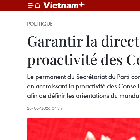
POLITIQUE
Garantir la direc
proactivité des C
Le permanent du Secrétariat du Parti co
en accroissant la proactivité des Consei
afin de définir les orientations du mand
28/05/2026 04:34