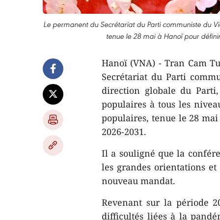
Le permanent du Secrétariat du Parti communiste du Vi
tenue le 28 mai à Hanoï pour défini
​Hanoï (VNA) - Tran Cam T
Secrétariat du Parti commu
direction globale du Parti,
populaires à tous les nivea
populaires, tenue le 28 mai
2026-2031.
Il a souligné que la confér
les grandes orientations et
nouveau mandat.
Revenant sur la période 2
difficultés liées à la pan