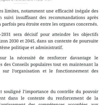
nes limites, notamment une efficacité inégale des
un suivi insuffisant des recommandations après
 parfois peu étroite entre les organes concernés.
2031 sera décisif pour atteindre les objectifs
rizon 2030 et 2045, dans un contexte de poursuite
ème politique et administratif.
ur la nécessité de renforcer davantage le
s des Conseils populaires tout en maintenant la
i sur l’organisation et le fonctionnement des
t souligné l’importance du contrôle du pouvoir
ent dans le contexte du renforcement de la
’élargissement des compétences accordées aux