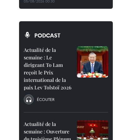
05/08/2026 00:30
PODCAST
Actualité de la
semaine : Le
dirigeant To Lam
reçoit le Prix
international de la
paix Lev Tolstoï 2026
ÉCOUTER
Actualité de la
semaine : Ouverture
du troisième Plénum