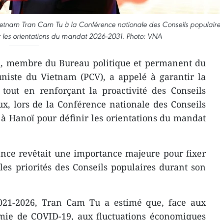
etnam Tran Cam Tu à la Conférence nationale des Conseils populaire
r les orientations du mandat 2026-2031. Photo: VNA
u, membre du Bureau politique et permanent du
niste du Vietnam (PCV), a appelé à garantir la
 tout en renforçant la proactivité des Conseils
ux, lors de la Conférence nationale des Conseils
 à Hanoï pour définir les orientations du mandat
ence revêtait une importance majeure pour fixer
 les priorités des Conseils populaires durant son
021-2026, Tran Cam Tu a estimé que, face aux
démie de COVID-19, aux fluctuations économiques