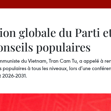
tion globale du Parti 
onseils populaires
mmuniste du Vietnam, Tran Cam Tu, a appelé à renfo
ls populaires à tous les niveaux, lors d’une confér
at 2026-2031.