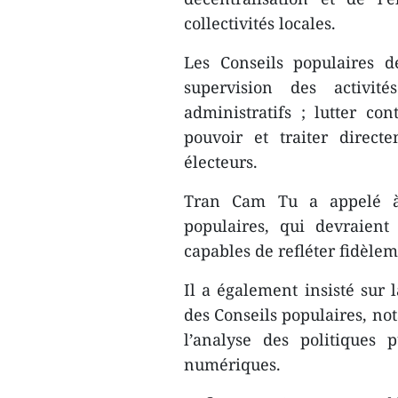
collectivités locales.
Les Conseils populaires d
supervision des activit
administratifs ; lutter con
pouvoir et traiter direct
électeurs.
Tran Cam Tu a appelé à 
populaires, qui devraient
capables de refléter fidèlem
Il a également insisté sur 
des Conseils populaires, no
l’analyse des politiques 
numériques.