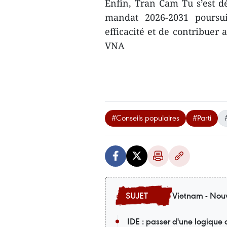
Enfin, Tran Cam Tu s’est d
mandat 2026-2031 poursui
efficacité et de contribuer
VNA
#Conseils populaires
#Parti
Vietnam - Nouv
IDE : passer d'une logique