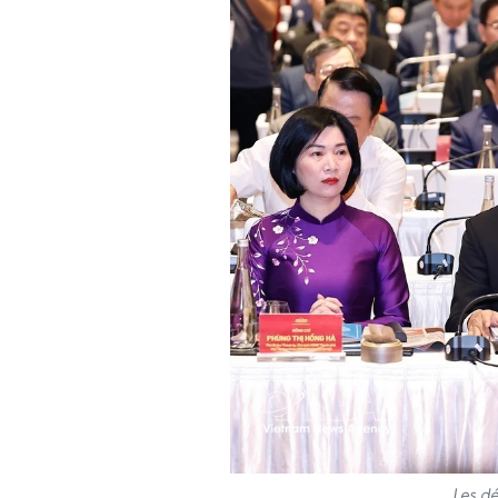
Les d