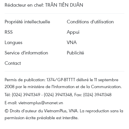
Rédacteur en chef: TRÂN TIÊN DUÂN
Propriété intellectuelle
Conditions d'utilisation
RSS
Appui
Langues
VNA
Service d'information
Publicité
Contact
Permis de publication: 1374/GP-BTTTT délivré le 11 septembre
2008 par le ministère de l'Information et de la Communication.
Tél: (024) 39411349 - (024) 39411348, Fax: (024) 39411348
E-mail:
vietnamplus@vnanet.vn
© Droits d'auteur du VietnamPlus, VNA. La reproduction sans la
permission écrite préalable est interdite.