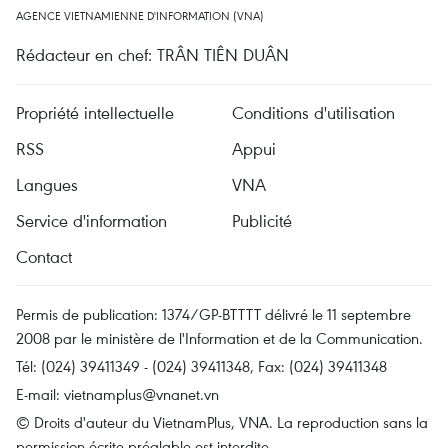
AGENCE VIETNAMIENNE D'INFORMATION (VNA)
Rédacteur en chef: TRÂN TIÊN DUÂN
Propriété intellectuelle
Conditions d'utilisation
RSS
Appui
Langues
VNA
Service d'information
Publicité
Contact
Permis de publication: 1374/GP-BTTTT délivré le 11 septembre
2008 par le ministère de l'Information et de la Communication.
Tél: (024) 39411349 - (024) 39411348, Fax: (024) 39411348
E-mail:
vietnamplus@vnanet.vn
© Droits d'auteur du VietnamPlus, VNA. La reproduction sans la
permission écrite préalable est interdite.