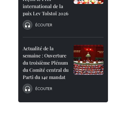
international de la
paix Lev Tolstoï 2026
ÉCOUTER
Actualité de la
semaine : Ouverture
du troisième Plénum
du Comité central du
Parti du 14e mandat
ÉCOUTER