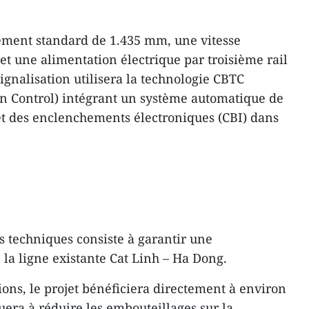
tement standard de 1.435 mm, une vitesse
t une alimentation électrique par troisième rail
ignalisation utilisera la technologie CBTC
 Control) intégrant un système automatique de
 et des enclenchements électroniques (CBI) dans
s techniques consiste à garantir une
 la ligne existante Cat Linh – Ha Dong.
ions, le projet bénéficiera directement à environ
uera à réduire les embouteillages sur la