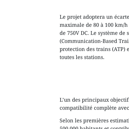
Le projet adoptera un écar
maximale de 80 à 100 km/h e
de 750V DC. Le système de s
(Communication-Based Train
protection des trains (ATP)
toutes les stations.
L’un des principaux objectif
compatibilité complète avec
Selon les premières estimat
500.000 habitants et contrib