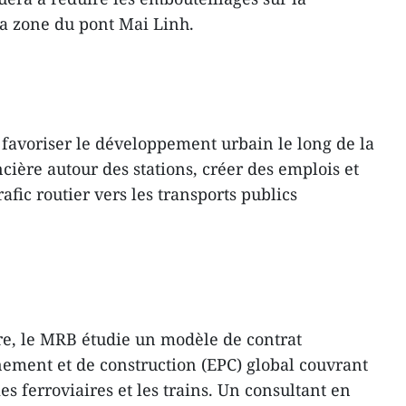
la zone du pont Mai Linh.
 favoriser le développement urbain le long de la
ncière autour des stations, créer des emplois et
afic routier vers les transports publics
e, le MRB étudie un modèle de contrat
nement et de construction (EPC) global couvrant
mes ferroviaires et les trains. Un consultant en