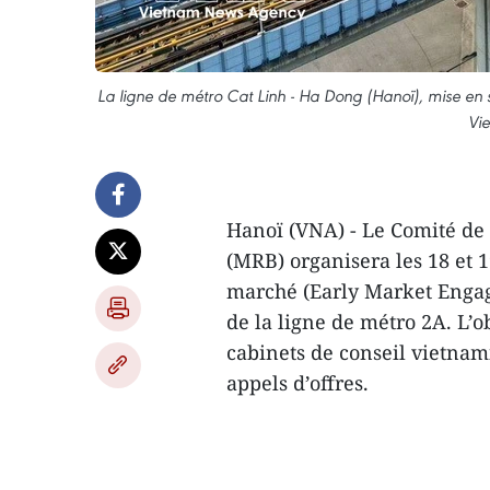
La ligne de métro Cat Linh - Ha Dong (Hanoï), mise en s
Vi
Hanoï (VNA) - Le Comité de
(MRB) organisera les 18 et 
marché (Early Market Engag
de la ligne de métro 2A. L’ob
cabinets de conseil vietnami
appels d’offres.