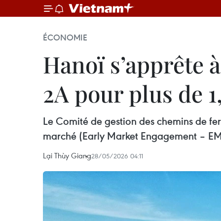
ÉCONOMIE
Hanoï s’apprête à
2A pour plus de 1,
Le Comité de gestion des chemins de fer
marché (Early Market Engagement – EME)
Lại Thùy Giang
28/05/2026 04:11