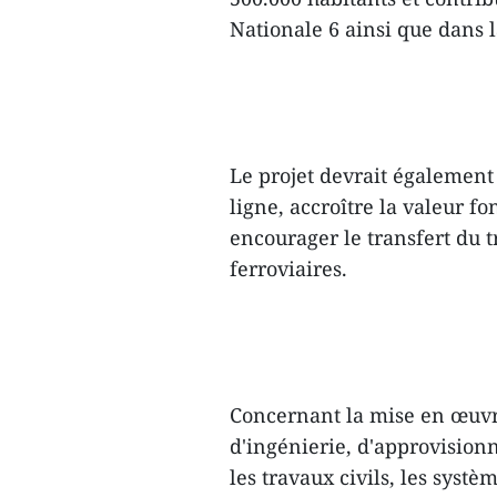
Nationale 6 ainsi que dans 
Le projet devrait également
ligne, accroître la valeur fo
encourager le transfert du tr
ferroviaires.
Concernant la mise en œuvr
d'ingénierie, d'approvision
les travaux civils, les systè