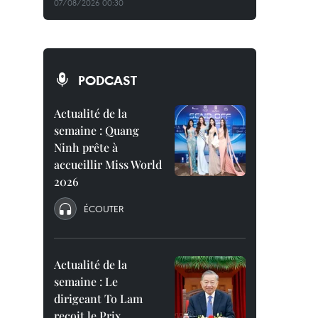
07/08/2026 00:30
PODCAST
Actualité de la
semaine : Quang
Ninh prête à
accueillir Miss World
2026
ÉCOUTER
Actualité de la
semaine : Le
dirigeant To Lam
reçoit le Prix