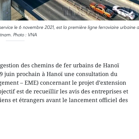
ervice le 6 novembre 2021, est la première ligne ferroviaire urbaine 
etnam. Photo : VNA
 gestion des chemins de fer urbains de Hanoï
19 juin prochain à Hanoï une consultation du
ement – EME) concernant le projet d’extension
jectif est de recueillir les avis des entreprises et
ens et étrangers avant le lancement officiel des