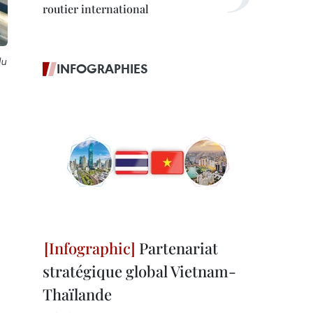
routier international
du
INFOGRAPHIES
Partenariat
stratégique global Vietnam-
Thaïlande