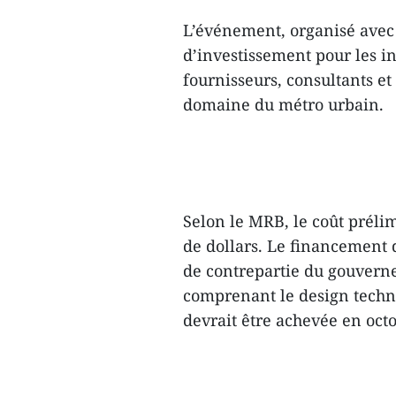
L’événement, organisé avec 
d’investissement pour les in
fournisseurs, consultants e
domaine du métro urbain.
Selon le MRB, le coût prélim
de dollars. Le financement d
de contrepartie du gouverne
comprenant le design techni
devrait être achevée en oct