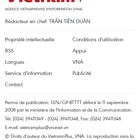
AGENCE VIETNAMIENNE D'INFORMATION (VNA)
Rédacteur en chef: TRÂN TIÊN DUÂN
Propriété intellectuelle
Conditions d'utilisation
RSS
Appui
Langues
VNA
Service d'information
Publicité
Contact
Permis de publication: 1374/GP-BTTTT délivré le 11 septembre
2008 par le ministère de l'Information et de la Communication.
Tél: (024) 39411349 - (024) 39411348, Fax: (024) 39411348
E-mail:
vietnamplus@vnanet.vn
© Droits d'auteur du VietnamPlus, VNA. La reproduction sans la