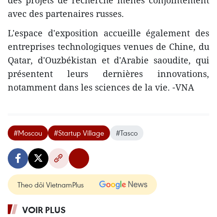
des projets de recherche menés conjointement
avec des partenaires russes.
L'espace d'exposition accueille également des
entreprises technologiques venues de Chine, du
Qatar, d'Ouzbékistan et d'Arabie saoudite, qui
présentent leurs dernières innovations,
notamment dans les sciences de la vie. -VNA
#Moscou
#Startup Village
#Tasco
Theo dõi VietnamPlus
VOIR PLUS