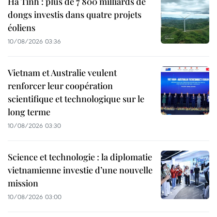
Ha Tinh : plus de 7 800 milliards de
dongs investis dans quatre projets
éoliens
10/08/2026 03:36
Vietnam et Australie veulent
renforcer leur coopération
scientifique et technologique sur le
long terme
10/08/2026 03:30
Science et technologie : la diplomatie
vietnamienne investie d’une nouvelle
mission
10/08/2026 03:00