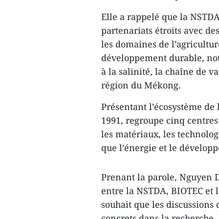
Elle a rappelé que la NSTDA
partenariats étroits avec de
les domaines de l’agricultur
développement durable, nota
à la salinité, la chaîne de 
région du Mékong.
Présentant l’écosystème de 
1991, regroupe cinq centres
les matériaux, les technolog
que l’énergie et le dévelop
Prenant la parole, Nguyen D
entre la NSTDA, BIOTEC et l
souhait que les discussions
concrets dans la recherche, 