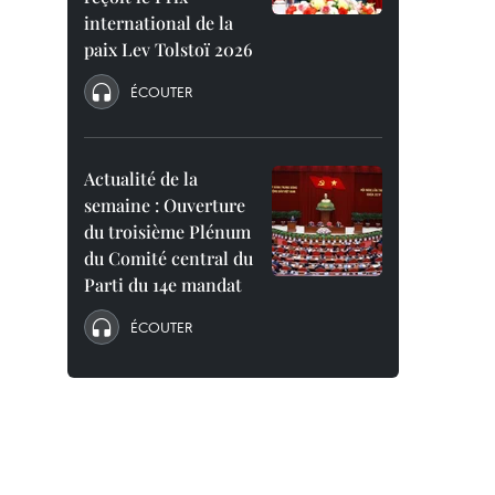
international de la
paix Lev Tolstoï 2026
ÉCOUTER
Actualité de la
semaine : Ouverture
du troisième Plénum
du Comité central du
Parti du 14e mandat
ÉCOUTER