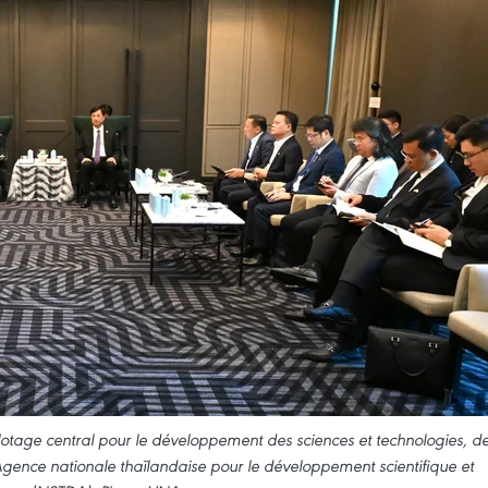
lotage central pour le développement des sciences et technologies, d
’Agence nationale thaïlandaise pour le développement scientifique et