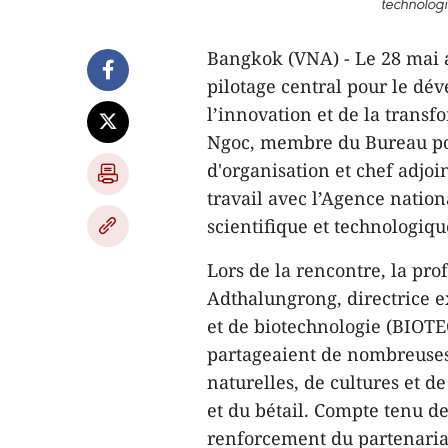
technolog
Bangkok (VNA) - Le 28 mai 
pilotage central pour le dé
l’innovation et de la tran
Ngoc, membre du Bureau pol
d'organisation et chef adjo
travail avec l’Agence natio
scientifique et technologiq
Lors de la rencontre, la pr
Adthalungrong, directrice e
et de biotechnologie (BIOTE
partageaient de nombreuses 
naturelles, de cultures et de
et du bétail. Compte tenu de 
renforcement du partenariat