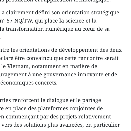
 a clairement défini son orientation stratégique
 n° 57-NQ/TW, qui place la science et la
t la transformation numérique au cœur de sa
.
entre les orientations de développement des deux
laré être convaincu que cette rencontre serait
 le Vietnam, notamment en matière de
ouragement à une gouvernance innovante et de
économiques concrets.
rties renforcent le dialogue et le partage
re en place des plateformes conjointes de
 en commençant par des projets relativement
vers des solutions plus avancées, en particulier