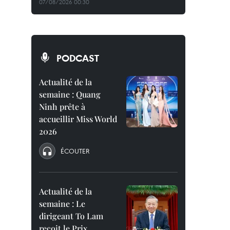
07/08/2026 00:30
PODCAST
Actualité de la
semaine : Quang
Ninh prête à
accueillir Miss World
2026
ÉCOUTER
Actualité de la
semaine : Le
dirigeant To Lam
reçoit le Prix