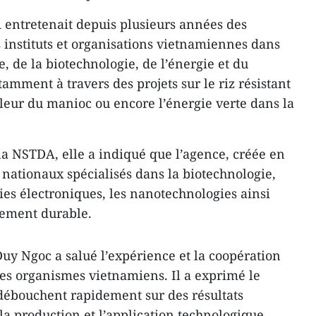
 entretenait depuis plusieurs années des
s instituts et organisations vietnamiennes dans
e, de la biotechnologie, de l’énergie et du
mment à travers des projets sur le riz résistant
valeur du manioc ou encore l’énergie verte dans la
la NSTDA, elle a indiqué que l’agence, créée en
 nationaux spécialisés dans la biotechnologie,
ies électroniques, les nanotechnologies ainsi
pement durable.
uy Ngoc a salué l’expérience et la coopération
es organismes vietnamiens. Il a exprimé le
 débouchent rapidement sur des résultats
la production et l’application technologique.