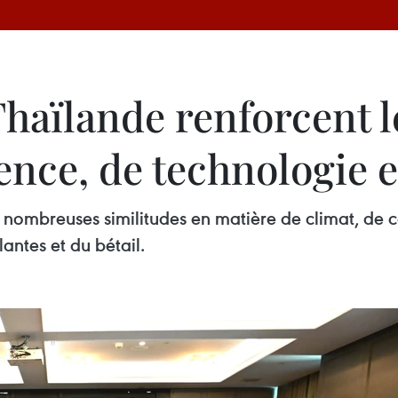
Thaïlande renforcent 
ence, de technologie e
nombreuses similitudes en matière de climat, de co
lantes et du bétail.