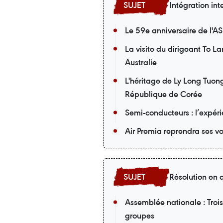
Intégration int
Le 59e anniversaire de l'A
La visite du dirigeant To L
Australie
L'héritage de Ly Long Tuong
République de Corée
Semi-conducteurs : l’expér
Air Premia reprendra ses v
Résolution en 
Assemblée nationale : Trois
groupes