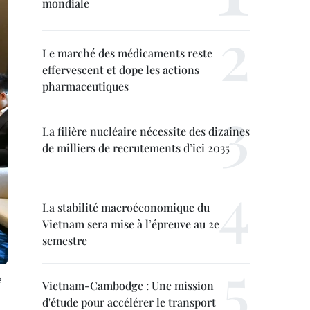
mondiale
Le marché des médicaments reste
effervescent et dope les actions
pharmaceutiques
La filière nucléaire nécessite des dizaines
de milliers de recrutements d’ici 2035
La stabilité macroéconomique du
Vietnam sera mise à l’épreuve au 2e
semestre
e
Vietnam-Cambodge : Une mission
d'étude pour accélérer le transport