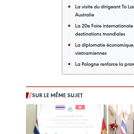
La visite du dirigeant To L
Australie
La 20e Foire internationale
destinations mondiales
La diplomatie économique, u
vietnamiennes
La Pologne renforce la pro
SUR LE MÊME SUJET