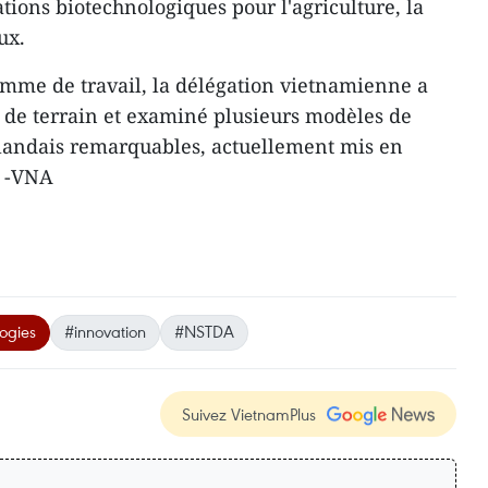
tions biotechnologiques pour l'agriculture, la
ux.
amme de travail, la délégation vietnamienne a
de terrain et examiné plusieurs modèles de
aïlandais remarquables, actuellement mis en
. -VNA
logies
#innovation
#NSTDA
Suivez VietnamPlus