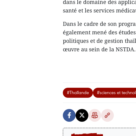
dans le domaine des applica
santé et les services médica
Dans le cadre de son progr
également mené des études 
politiques et de gestion th
œuvre au sein de la NSTDA
#Thaïlande
#sciences et techno