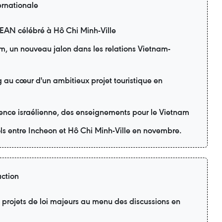
ernationale
SEAN célébré à Hô Chi Minh-Ville
am, un nouveau jalon dans les relations Vietnam-
 au cœur d'un ambitieux projet touristique en
ience israélienne, des enseignements pour le Vietnam
ols entre Incheon et Hô Chi Minh-Ville en novembre.
action
 projets de loi majeurs au menu des discussions en