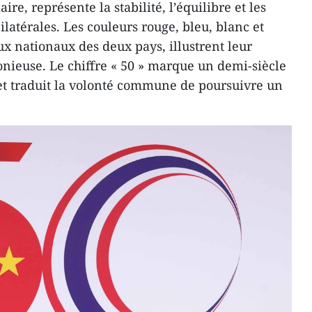
aire, représente la stabilité, l’équilibre et les
ilatérales. Les couleurs rouge, bleu, blanc et
ux nationaux des deux pays, illustrent leur
onieuse. Le chiffre « 50 » marque un demi-siècle
et traduit la volonté commune de poursuivre un