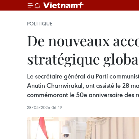
POLITIQUE
De nouveaux acco
stratégique glob
Le secrétaire général du Parti communist
Anutin Charnvirakul, ont assisté le 28 
commémorant le 50e anniversaire des re
28/05/2026 06:49