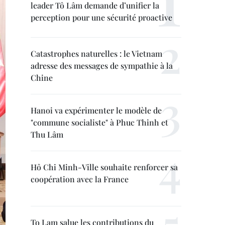
leader Tô Lâm demande d’unifier la
perception pour une sécurité proactive
Catastrophes naturelles : le Vietnam
adresse des messages de sympathie à la
Chine
Hanoi va expérimenter le modèle de
"commune socialiste" à Phuc Thinh et
Thu Lâm
Hô Chi Minh-Ville souhaite renforcer sa
coopération avec la France
To Lam salue les contributions du