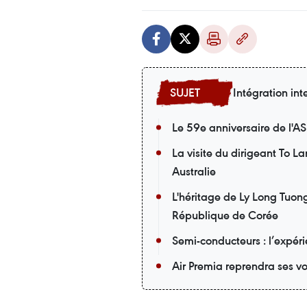
Intégration int
Le 59e anniversaire de l'A
La visite du dirigeant To L
Australie
L'héritage de Ly Long Tuong
République de Corée
Semi-conducteurs : l’expér
Air Premia reprendra ses v