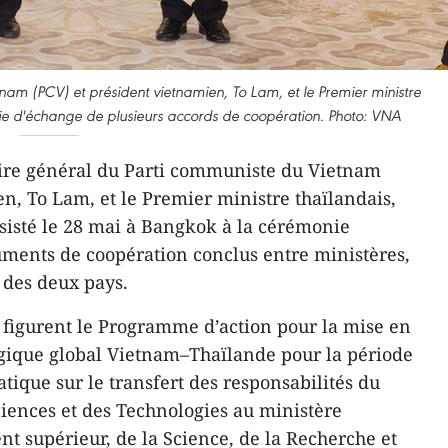
nam (PCV) et président vietnamien, To Lam, et le Premier ministre
nie d'échange de plusieurs accords de coopération. Photo: VNA
ire général du Parti communiste du Vietnam
en, To Lam, et le Premier ministre thaïlandais,
sisté le 28 mai à Bangkok à la cérémonie
ments de coopération conclus entre ministères,
s des deux pays.
 figurent le Programme d’action pour la mise en
égique global Vietnam–Thaïlande pour la période
tique sur le transfert des responsabilités du
ciences et des Technologies au ministère
nt supérieur, de la Science, de la Recherche et