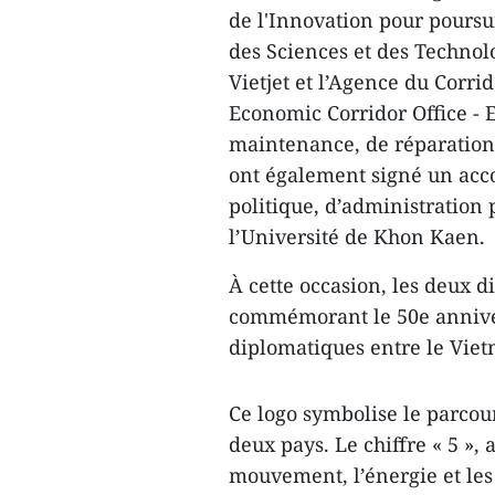
de l'Innovation pour poursu
des Sciences et des Techno
Vietjet et l’Agence du Corri
Economic Corridor Office -
maintenance, de réparation 
ont également signé un acc
politique, d’administration
l’Université de Khon Kaen.
À cette occasion, les deux d
commémorant le 50e anniver
diplomatiques entre le Viet
Ce logo symbolise le parcou
deux pays. Le chiffre « 5 »
mouvement, l’énergie et le