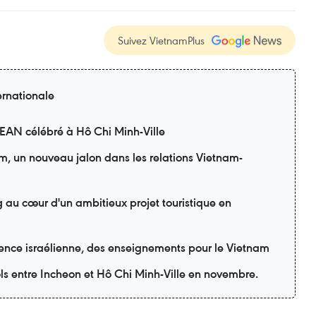
Suivez VietnamPlus
ernationale
SEAN célébré à Hô Chi Minh-Ville
am, un nouveau jalon dans les relations Vietnam-
 au cœur d'un ambitieux projet touristique en
ience israélienne, des enseignements pour le Vietnam
ols entre Incheon et Hô Chi Minh-Ville en novembre.