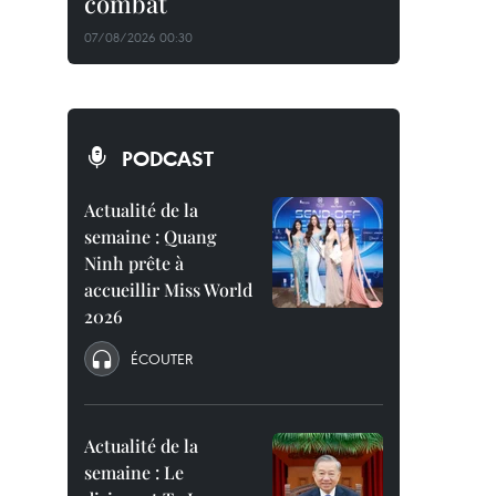
combat
07/08/2026 00:30
PODCAST
Actualité de la
semaine : Quang
Ninh prête à
accueillir Miss World
2026
ÉCOUTER
Actualité de la
semaine : Le