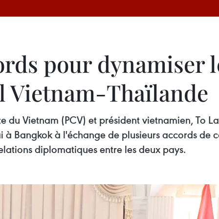
rds pour dynamiser l
al Vietnam-Thaïlande
e du Vietnam (PCV) et président vietnamien, To Lam
mai à Bangkok à l'échange de plusieurs accords de
lations diplomatiques entre les deux pays.