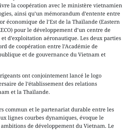
ivre la coopération avec le ministère vietnamien
logies, ainsi qu’un mémorandum d’entente entre
dor économique de l’Est de la Thaïlande (Eastern
 EECO) pour le développement d’un centre de
et d’exploitation aéronautique. Les deux parties
ord de coopération entre l’Académie de
 publique et de gouvernance du Vietnam et
irigeants ont conjointement lancé le logo
saire de l’établissement des relations
nam et la Thaïlande.
rs commun et le partenariat durable entre les
, aux lignes courbes dynamiques, évoque le
s ambitions de développement du Vietnam. Le