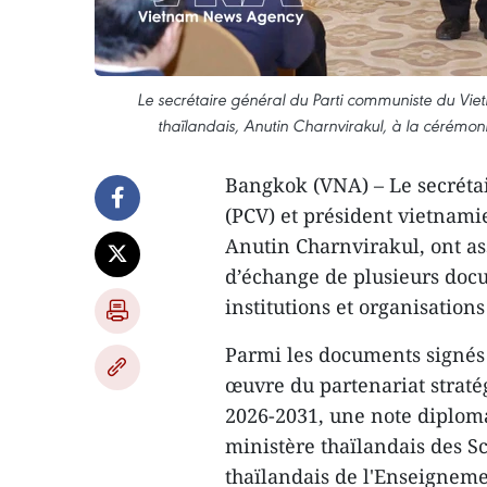
Le secrétaire général du Parti communiste du Viet
thaïlandais, Anutin Charnvirakul, à la cérémo
Bangkok (VNA) – Le secréta
(PCV) et président vietnami
Anutin Charnvirakul, ont as
d’échange de plusieurs docu
institutions et organisation
Parmi les documents signés
œuvre du partenariat strat
2026-2031, une note diploma
ministère thaïlandais des S
thaïlandais de l'Enseigneme