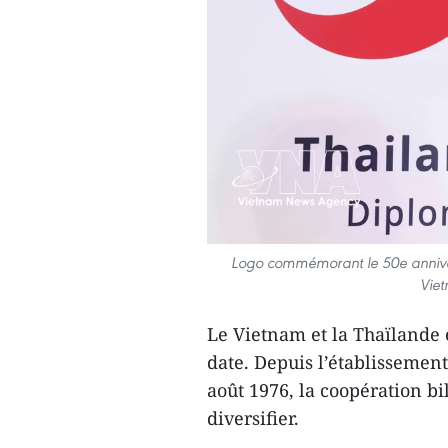
Logo commémorant le 50e annivers
Viet
Le Vietnam et la Thaïlande 
date. Depuis l’établissement
août 1976, la coopération bil
diversifier.