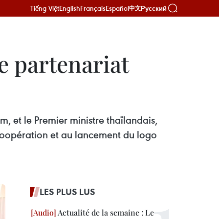
Tiếng Việt
English
Français
Español
Русский
中文
e partenariat
, et le Premier ministre thaïlandais,
 coopération et au lancement du logo
LES PLUS LUS
Actualité de la semaine : Le