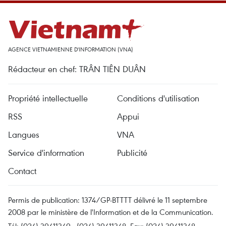
AGENCE VIETNAMIENNE D'INFORMATION (VNA)
Rédacteur en chef: TRÂN TIÊN DUÂN
Propriété intellectuelle
Conditions d'utilisation
RSS
Appui
Langues
VNA
Service d'information
Publicité
Contact
Permis de publication: 1374/GP-BTTTT délivré le 11 septembre
2008 par le ministère de l'Information et de la Communication.
Tél: (024) 39411349 - (024) 39411348, Fax: (024) 39411348