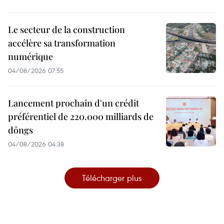
Le secteur de la construction
accélère sa transformation
numérique
04/08/2026 07:55
Lancement prochain d'un crédit
préférentiel de 220.000 milliards de
dôngs
04/08/2026 04:38
Télécharger plus