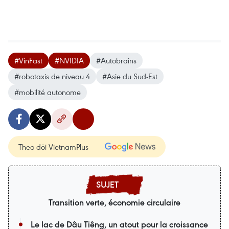
#VinFast
#NVIDIA
#Autobrains
#robotaxis de niveau 4
#Asie du Sud-Est
#mobilité autonome
Theo dõi VietnamPlus
Transition verte, économie circulaire
Le lac de Dâu Tiêng, un atout pour la croissance