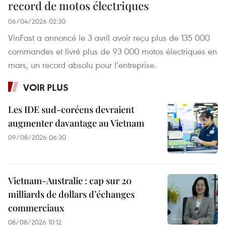
record de motos électriques
06/04/2026 02:30
VinFast a annoncé le 3 avril avoir reçu plus de 135 000
commandes et livré plus de 93 000 motos électriques en
mars, un record absolu pour l’entreprise.
VOIR PLUS
Les IDE sud-coréens devraient
augmenter davantage au Vietnam
09/08/2026 06:30
Vietnam-Australie : cap sur 20
milliards de dollars d’échanges
commerciaux
08/08/2026 10:12