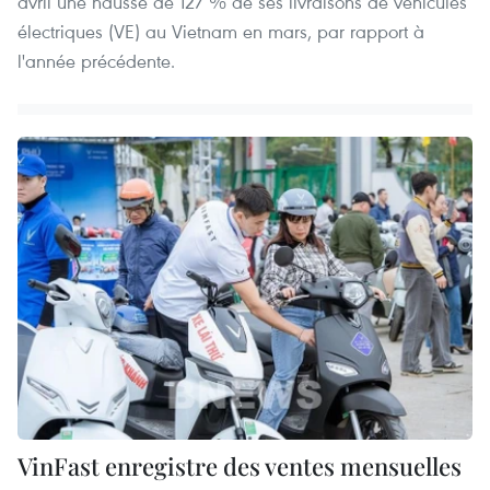
avril une hausse de 127 % de ses livraisons de véhicules
électriques (VE) au Vietnam en mars, par rapport à
l'année précédente.
VinFast enregistre des ventes mensuelles