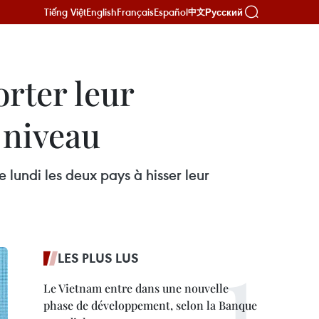
Tiếng Việt
English
Français
Español
Русский
中文
orter leur
 niveau
 lundi les deux pays à hisser leur
LES PLUS LUS
Le Vietnam entre dans une nouvelle
phase de développement, selon la Banque