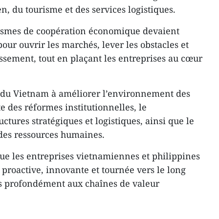
, du tourisme et des services logistiques.
nismes de coopération économique devaient
pour ouvrir les marchés, lever les obstacles et
tissement, tout en plaçant les entreprises au cœur
t du Vietnam à améliorer l’environnement des
te des réformes institutionnelles, le
tures stratégiques et logistiques, ainsi que le
des ressources humaines.
que les entreprises vietnamiennes et philippines
proactive, innovante et tournée vers le long
us profondément aux chaînes de valeur