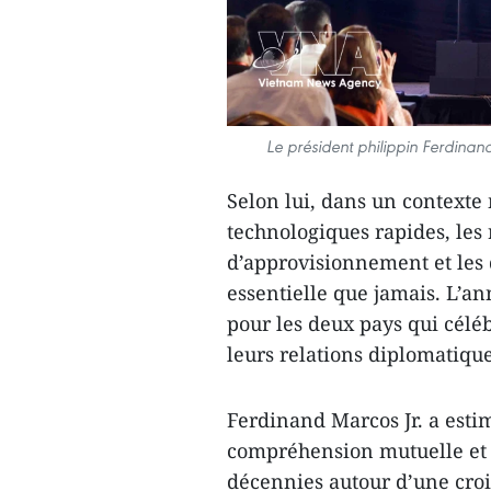
Le président philippin Ferdina
Selon lui, dans un context
technologiques rapides, les
d’approvisionnement et les d
essentielle que jamais. L’an
pour les deux pays qui célé
leurs relations diplomatique
Ferdinand Marcos Jr. a estim
compréhension mutuelle et la
décennies autour d’une cro