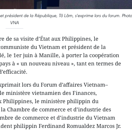
t président de la République, Tô Lâm, s'exprime lors du forum. Photo
VNA
e de sa visite d’État aux Philippines, le
 communiste du Vietnam et président de la
, le 1er juin à Manille, à porter la coopération
pays à « un nouveau niveau », tant en termes de
’efficacité.
xprimait lors du Forum d’affaires Vietnam–
 le ministère vietnamien des Finances,
Philippines, le ministère philippin du
, la Chambre de commerce et d’industrie des
hambre de commerce et d’industrie du Vietnam
sident philippin Ferdinand Romualdez Marcos Jr.