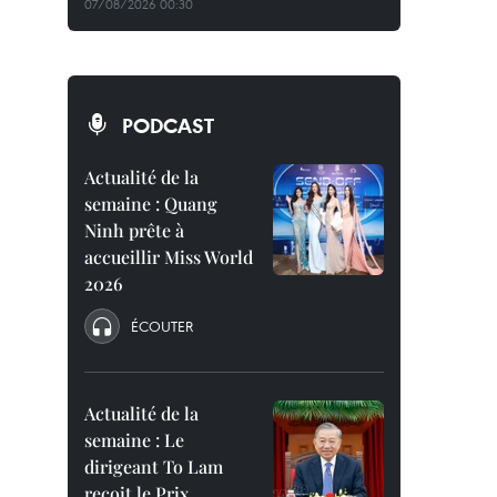
07/08/2026 00:30
PODCAST
Actualité de la
semaine : Quang
Ninh prête à
accueillir Miss World
2026
ÉCOUTER
Actualité de la
semaine : Le
dirigeant To Lam
reçoit le Prix