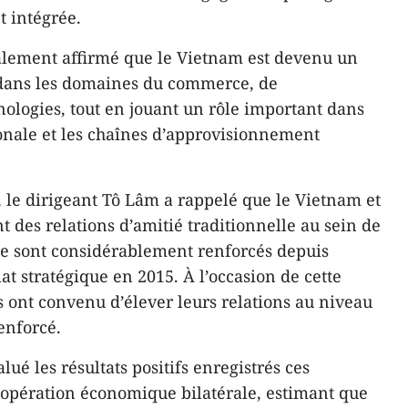
t intégrée.
galement affirmé que le Vietnam est devenu un
dans les domaines du commerce, de
nologies, tout en jouant un rôle important dans
ionale et les chaînes d’approvisionnement
, le dirigeant Tô Lâm a rappelé que le Vietnam et
t des relations d’amitié traditionnelle au sein de
 se sont considérablement renforcés depuis
at stratégique en 2015. À l’occasion de cette
ies ont convenu d’élever leurs relations au niveau
enforcé.
ué les résultats positifs enregistrés ces
oopération économique bilatérale, estimant que