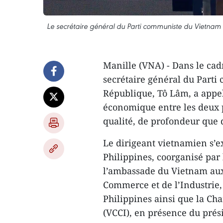
Le secrétaire général du Parti communiste du Vietnam e
Manille (VNA) - Dans le cadr
secrétaire général du Parti
République, Tô Lâm, a appelé
économique entre les deux 
qualité, de profondeur que d
Le dirigeant vietnamien s’e
Philippines, coorganisé par
l’ambassade du Vietnam aux 
Commerce et de l’Industrie
Philippines ainsi que la C
(VCCI), en présence du pré