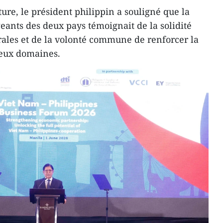
ure, le président philippin a souligné que la
geants des deux pays témoignait de la solidité
érales et de la volonté commune de renforcer la
eux domaines.