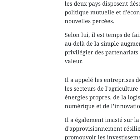
les deux pays disposent dés
politique mutuelle et d’éc
nouvelles percées.
Selon lui, il est temps de f
au-delà de la simple augme
privilégier des partenariats
valeur.
Il a appelé les entreprises 
les secteurs de l’agricultur
énergies propres, de la logi
numérique et de l’innovatio
Il a également insisté sur l
d’approvisionnement résilie
promouvoir les investissemen