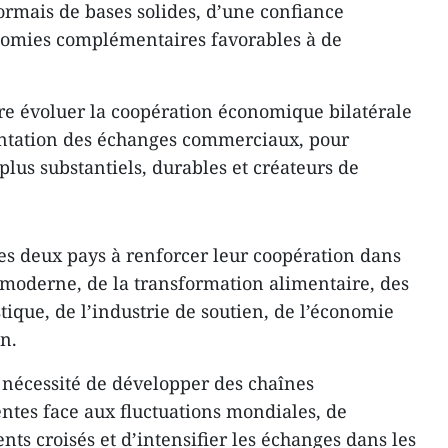
ormais de bases solides, d’une confiance
onomies complémentaires favorables à de
aire évoluer la coopération économique bilatérale
ntation des échanges commerciaux, pour
 plus substantiels, durables et créateurs de
des deux pays à renforcer leur coopération dans
e moderne, de la transformation alimentaire, des
stique, de l’industrie de soutien, de l’économie
n.
a nécessité de développer des chaînes
ntes face aux fluctuations mondiales, de
ts croisés et d’intensifier les échanges dans les