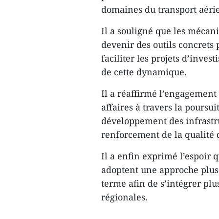
domaines du transport aérien
Il a souligné que les méca
devenir des outils concrets 
faciliter les projets d’inves
de cette dynamique.
Il a réaffirmé l’engagemen
affaires à travers la poursui
développement des infrastruc
renforcement de la qualité 
Il a enfin exprimé l’espoir 
adoptent une approche plus 
terme afin de s’intégrer pl
régionales.