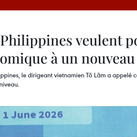
 Philippines veulent p
nomique à un nouveau
lippines, le dirigeant vietnamien Tô Lâm a appelé ce
niveau.