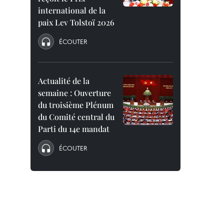
international de la
paix Lev Tolstoï 2026
ÉCOUTER
Actualité de la
semaine : Ouverture
du troisième Plénum
du Comité central du
Parti du 14e mandat
ÉCOUTER