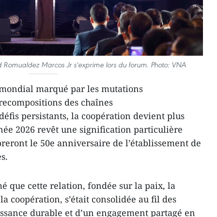
nd Romualdez Marcos Jr s'exprime lors du forum. Photo: VNA
e mondial marqué par les mutations
 recompositions des chaînes
éfis persistants, la coopération devient plus
née 2026 revêt une signification particulière
breront le 50e anniversaire de l’établissement de
s.
é que cette relation, fondée sur la paix, la
 coopération, s’était consolidée au fil des
issance durable et d’un engagement partagé en