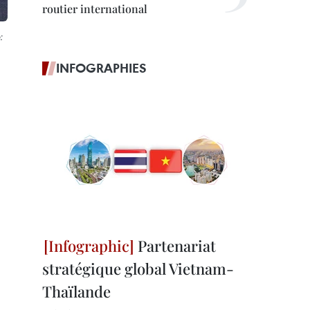
routier international
:
INFOGRAPHIES
Partenariat
stratégique global Vietnam-
Thaïlande