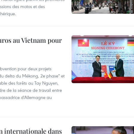
ssions des motos et des
phérique.
euros au Vietnam pour
bvention pour deux projets
s du delta du Mékong, 2e phase" et
rable des forêts au Tay Nguyen,
dre de la séance de travail entre
mbassadrice d'Allemagne au
n internationale dans