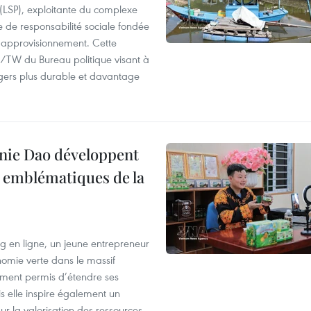
 (LSP), exploitante du complexe
 de responsabilité sociale fondée
d'approvisionnement. Cette
NQ/TW du Bureau politique visant à
ngers plus durable et davantage
hnie Dao développent
s emblématiques de la
ng en ligne, un jeune entrepreneur
omie verte dans le massif
ement permis d’étendre ses
elle inspire également un
ur la valorisation des ressources