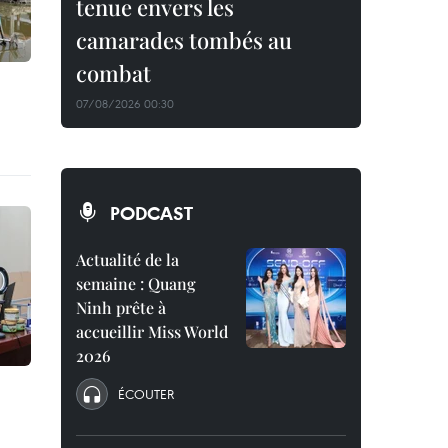
tenue envers les
camarades tombés au
combat
07/08/2026 00:30
PODCAST
Actualité de la
semaine : Quang
Ninh prête à
accueillir Miss World
2026
ÉCOUTER