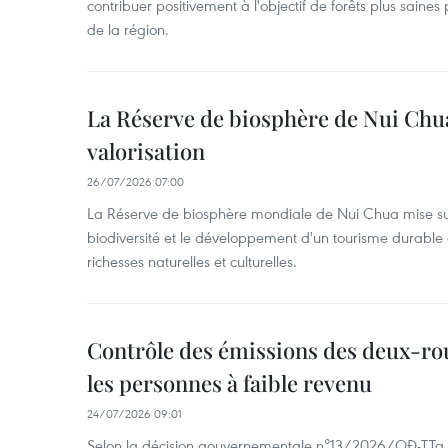
contribuer positivement à l'objectif de forêts plus sain
de la région.
La Réserve de biosphère de Nui Chu
valorisation
26/07/2026 07:00
La Réserve de biosphère mondiale de Nui Chua mise sur
biodiversité et le développement d'un tourisme durable 
richesses naturelles et culturelles.
Contrôle des émissions des deux-ro
les personnes à faible revenu
24/07/2026 09:01
Selon la décision gouvernementale n°13/2026/QĐ-TTg, 