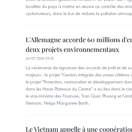
localités du pays à mettre en œuvre ce contrôle des émi
cyclomoteurs, dans le but de réduire la pollution atmos
L'Allemagne accorde 60 millions d'
deux projets environnementaux
24/07/2026 03:35
La cérémonie de signature des accords de prêt et de su
majeurs : le projet "Gestion intégrée des zones côtière
le projet "Protection, restauration et développement du
dans les Hauts Plateaux du Centre" a eu lieu dans le ca
le vice-ministre des Finances, Tran Quoc Phuong et l'a
Vietnam, Helga Margarete Barth.
Le Vietnam appelle à une coopératio