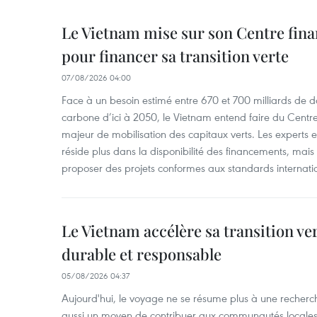
Le Vietnam mise sur son Centre fina
pour financer sa transition verte
07/08/2026 04:00
Face à un besoin estimé entre 670 et 700 milliards de dol
carbone d’ici à 2050, le Vietnam entend faire du Centre 
majeur de mobilisation des capitaux verts. Les experts e
réside plus dans la disponibilité des financements, mai
proposer des projets conformes aux standards internati
Le Vietnam accélère sa transition ve
durable et responsable
05/08/2026 04:37
Aujourd'hui, le voyage ne se résume plus à une recherche 
aussi un moyen de contribuer aux communautés locales 