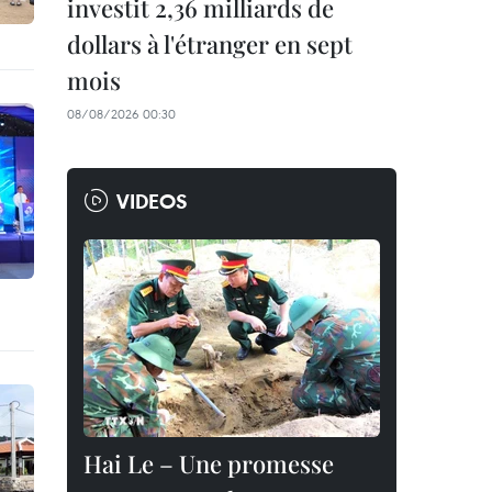
investit 2,36 milliards de
dollars à l'étranger en sept
mois
08/08/2026 00:30
VIDEOS
Hai Le – Une promesse