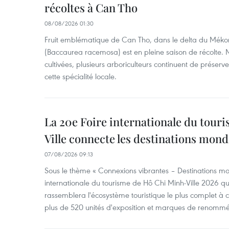
récoltes à Can Tho
08/08/2026 01:30
Fruit emblématique de Can Tho, dans le delta du Méko
(Baccaurea racemosa) est en pleine saison de récolte. M
cultivées, plusieurs arboriculteurs continuent de préserve
cette spécialité locale.
La 20e Foire internationale du tour
Ville connecte les destinations mond
07/08/2026 09:13
Sous le thème « Connexions vibrantes – Destinations mon
internationale du tourisme de Hô Chi Minh-Ville 2026 qu
rassemblera l'écosystème touristique le plus complet à ce
plus de 520 unités d'exposition et marques de renomm