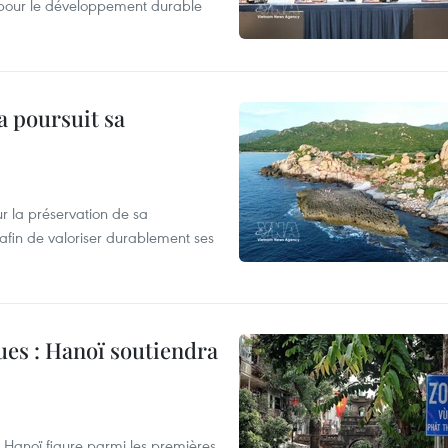
es pour le développement durable
a poursuit sa
 la préservation de sa
afin de valoriser durablement ses
ues : Hanoï soutiendra
Hanoï figure parmi les premières