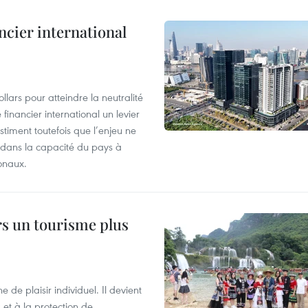
ncier international
lars pour atteindre la neutralité
financier international un levier
stiment toutefois que l’enjeu ne
s dans la capacité du pays à
onaux.
rs un tourisme plus
de plaisir individuel. Il devient
et à la protection de