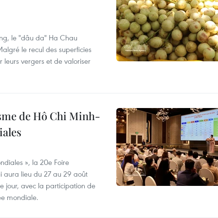
ng, le "dâu da" Ha Chau
algré le recul des superficies
r leurs vergers et de valoriser
isme de Hô Chi Minh-
iales
diales », la 20e Foire
i aura lieu du 27 au 29 août
 jour, avec la participation de
ée mondiale.