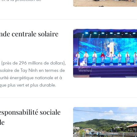
nde centrale solaire
 (près de 296 millions de dollars),
 solaire de Tay Ninh en termes de
écurité énergétique nationale et à
que plus vert et plus durable.
esponsabilité sociale
le