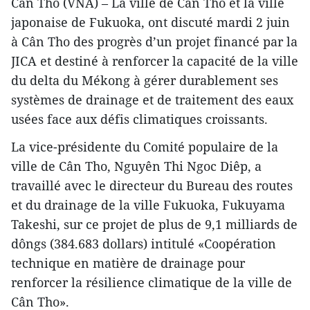
Cân Tho (VNA) – La ville de Cân Tho et la ville
japonaise de Fukuoka, ont discuté mardi 2 juin
à Cân Tho des progrès d’un projet financé par la
JICA et destiné à renforcer la capacité de la ville
du delta du Mékong à gérer durablement ses
systèmes de drainage et de traitement des eaux
usées face aux défis climatiques croissants.
La vice-présidente du Comité populaire de la
ville de Cân Tho, Nguyên Thi Ngoc Diêp, a
travaillé avec le directeur du Bureau des routes
et du drainage de la ville Fukuoka, Fukuyama
Takeshi, sur ce projet de plus de 9,1 milliards de
dôngs (384.683 dollars) intitulé «Coopération
technique en matière de drainage pour
renforcer la résilience climatique de la ville de
Cân Tho».