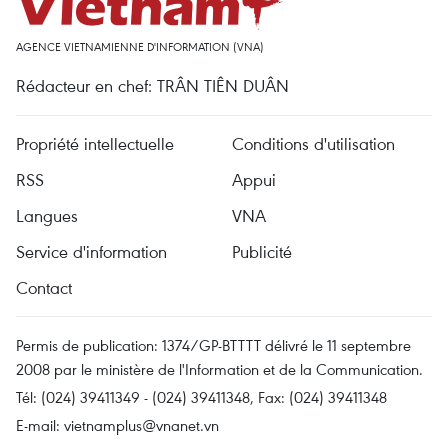
AGENCE VIETNAMIENNE D'INFORMATION (VNA)
Rédacteur en chef: TRÂN TIÊN DUÂN
Propriété intellectuelle
Conditions d'utilisation
RSS
Appui
Langues
VNA
Service d'information
Publicité
Contact
Permis de publication: 1374/GP-BTTTT délivré le 11 septembre
2008 par le ministère de l'Information et de la Communication.
Tél: (024) 39411349 - (024) 39411348, Fax: (024) 39411348
E-mail:
vietnamplus@vnanet.vn