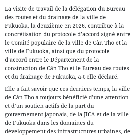
La visite de travail de la délégation du Bureau
des routes et du drainage de la ville de
Fukuoka, la deuxième en 2026, contribue à la
concrétisation du protocole d’accord signé entre
le Comité populaire de la ville de Cân Tho et la
ville de Fukuoka, ainsi que du protocole
d’accord entre le Département de la
construction de Cân Tho et le Bureau des routes
et du drainage de Fukuoka, a-t-elle déclaré.
Elle a fait savoir que ces derniers temps, la ville
de Cân Tho a toujours bénéficié d’une attention
et d’un soutien actifs de la part du
gouvernement japonais, de la JICA et de la ville
de Fukuoka dans les domaines du
développement des infrastructures urbaines, de