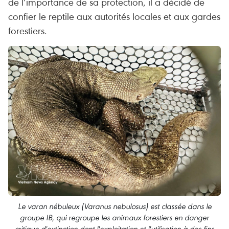
de l’importance de sa protection, il a décidé de
confier le reptile aux autorités locales et aux gardes
forestiers.
Le varan nébuleux (Varanus nebulosus) est classée dans le
groupe IB, qui regroupe les animaux forestiers en danger
critique d'extinction dont l'exploitation et l'utilisation à des fins