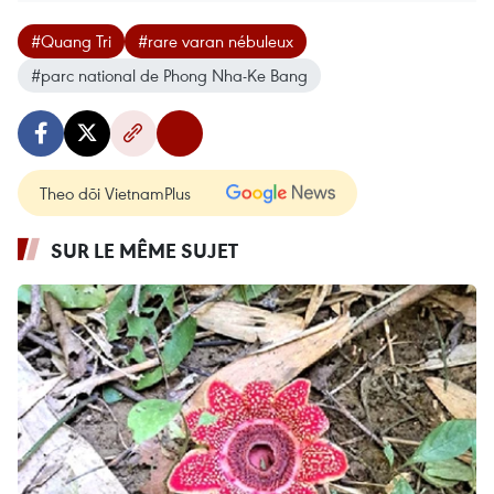
#Quang Tri
#rare varan nébuleux
#parc national de Phong Nha-Ke Bang
Theo dõi VietnamPlus
SUR LE MÊME SUJET