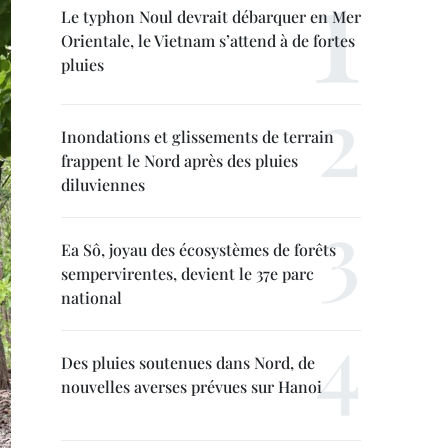
Le typhon Noul devrait débarquer en Mer
Orientale, le Vietnam s’attend à de fortes
pluies
Inondations et glissements de terrain
frappent le Nord après des pluies
diluviennes
Ea Sô, joyau des écosystèmes de forêts
sempervirentes, devient le 37e parc
national
Des pluies soutenues dans Nord, de
nouvelles averses prévues sur Hanoi