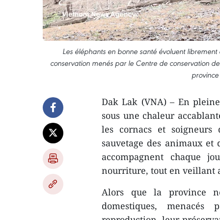
Les éléphants en bonne santé évoluent librement d
conservation menés par le Centre de conservation des
province
Dak Lak (VNA) – En pleine 
sous une chaleur accablant
les cornacs et soigneurs
sauvetage des animaux et d
accompagnent chaque jou
nourriture, tout en veillant
Alors que la province n
domestiques, menacés pa
reproduction, leur préserva