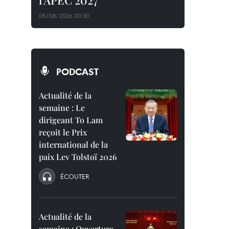
l'APEC 2027
05/08/2026 00:30
PODCAST
Actualité de la
semaine : Le
dirigeant To Lam
reçoit le Prix
international de la
paix Lev Tolstoï 2026
ÉCOUTER
Actualité de la
semaine : Ouverture