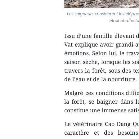
Les soigneurs considèrent les élépha
étroit et affec
Issu d’une famille élevant 
Vat explique avoir grandi 
émotions. Selon lui, le tra
saison sèche, lorsque les s
travers la forêt, sous des t
de l’eau et de la nourriture.
Malgré ces conditions diffi
la forêt, se baigner dans
constitue une immense satis
Le vétérinaire Cao Dang Q
caractère et des besoin