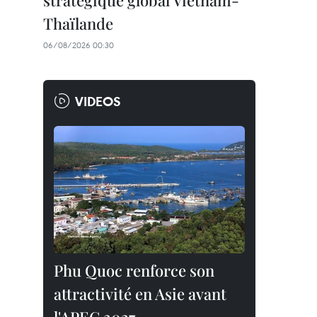
stratégique global Vietnam-
Thaïlande
06/08/2026 00:30
VIDEOS
Phu Quoc renforce son
attractivité en Asie avant