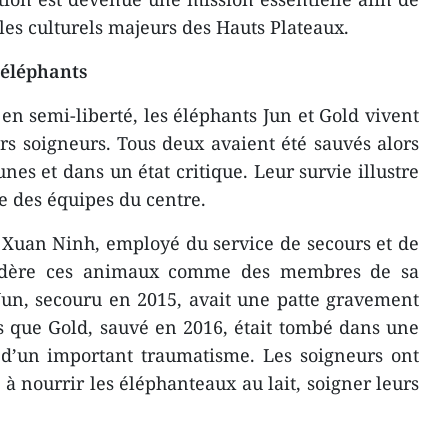
es culturels majeurs des Hauts Plateaux.
 éléphants
en semi-liberté, les éléphants Jun et Gold vivent
rs soigneurs. Tous deux avaient été sauvés alors
unes et dans un état critique. Leur survie illustre
e des équipes du centre.
 Xuan Ninh, employé du service de secours et de
sidère ces animaux comme des membres de sa
 Jun, secouru en 2015, avait une patte gravement
s que Gold, sauvé en 2016, était tombé dans une
t d’un important traumatisme. Les soigneurs ont
 à nourrir les éléphanteaux au lait, soigner leurs