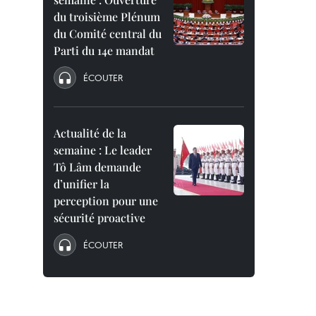
du troisième Plénum
du Comité central du
Parti du 14e mandat
ÉCOUTER
Actualité de la
semaine : Le leader
Tô Lâm demande
d’unifier la
perception pour une
sécurité proactive
ÉCOUTER