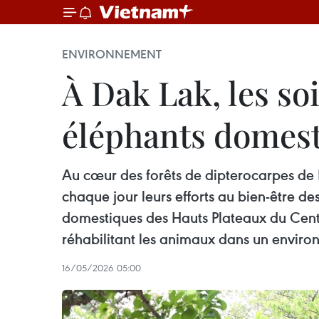
ENVIRONNEMENT
À Dak Lak, les so
éléphants domest
Au cœur des forêts de dipterocarpes de 
chaque jour leurs efforts au bien-être d
domestiques des Hauts Plateaux du Cent
réhabilitant les animaux dans un enviro
16/05/2026 05:00