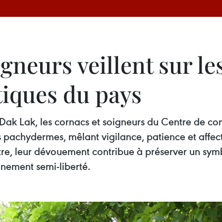
igneurs veillent sur le
iques du pays
Dak Lak, les cornacs et soigneurs du Centre de co
es pachydermes, mêlant vigilance, patience et affec
re, leur dévouement contribue à préserver un symb
nnement semi-liberté.