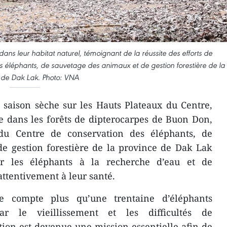
ans leur habitat naturel, témoignant de la réussite des efforts de
 éléphants, de sauvetage des animaux et de gestion forestière de la
 de Dak Lak. Photo: VNA
saison sèche sur les Hauts Plateaux du Centre,
e dans les forêts de dipterocarpes de Buon Don,
 du Centre de conservation des éléphants, de
e gestion forestière de la province de Dak Lak
r les éléphants à la recherche d’eau et de
 attentivement à leur santé.
e compte plus qu’une trentaine d’éléphants
r le vieillissement et les difficultés de
tion est devenue une mission essentielle afin de