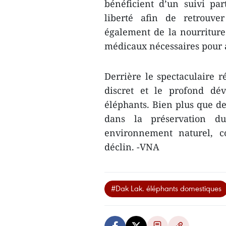
bénéficient d’un suivi par
liberté afin de retrouver
également de la nourriture
médicaux nécessaires pour a
Derrière le spectaculaire r
discret et le profond dé
éléphants. Bien plus que de 
dans la préservation du
environnement naturel, c
déclin. -VNA
#Dak Lak. éléphants domestiques