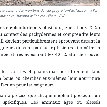
nts comme des membres de leur propre famille, illustrant le lien
tueux entre l’homme et l’animal. Photo: VNA
des éléphants depuis plusieurs générations, Xi Xa
au contact des pachydermes et comprendre leurs
vail devient particulièrement éprouvant durant la
oigneurs doivent parcourir plusieurs kilomètres à
empératures avoisinant les 40 °C, afin de trouver
ciles, voir les éléphants marcher librement dans
 la boue ou chercher eux-mêmes leur nourriture
faction pour les soigneurs.
uan a précisé que chaque éléphant possédait un
s spécifiques. Les animaux âgés ou blessés