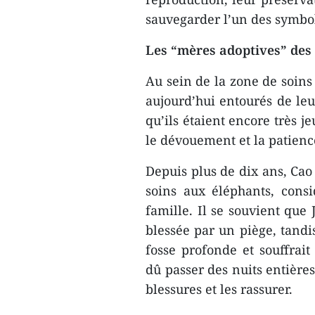
sauvegarder l’un des symbol
Les “mères adoptives” des
Au sein de la zone de soins 
aujourd’hui entourés de leu
qu’ils étaient encore très je
le dévouement et la patienc
Depuis plus de dix ans, Cao
soins aux éléphants, con
famille. Il se souvient que
blessée par un piège, tandi
fosse profonde et souffrai
dû passer des nuits entières
blessures et les rassurer.