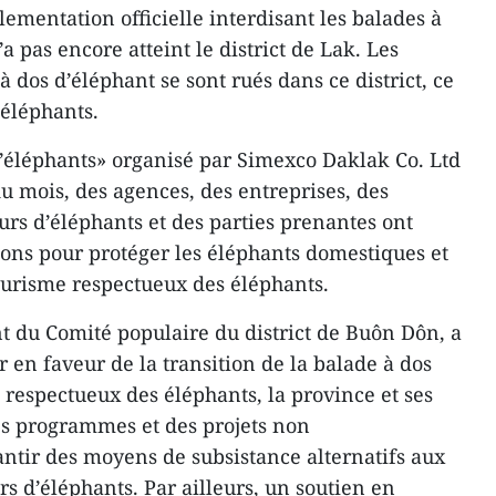
lementation officielle interdisant les balades à
a pas encore atteint le district de Lak. Les
à dos d’éléphant se sont rués dans ce district, ce
 éléphants.
 d’éléphants» organisé par Simexco Daklak Co. Ltd
 mois, des agences, des entreprises, des
eurs d’éléphants et des parties prenantes ont
tions pour protéger les éléphants domestiques et
urisme respectueux des éléphants.
nt du Comité populaire du district de Buôn Dôn, a
r en faveur de la transition de la balade à dos
 respectueux des éléphants, la province et ses
des programmes et des projets non
tir des moyens de subsistance alternatifs aux
rs d’éléphants. Par ailleurs, un soutien en