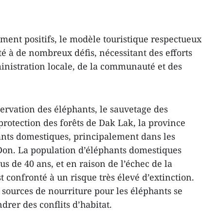
ement positifs, le modèle touristique respectueux
é à de nombreux défis, nécessitant des efforts
ministration locale, de la communauté et des
servation des éléphants, le sauvetage des
protection des forêts de Dak Lak, la province
ants domestiques, principalement dans les
 Don. La population d’éléphants domestiques
plus de 40 ans, et en raison de l’échec de la
t confronté à un risque très élevé d’extinction.
 sources de nourriture pour les éléphants se
drer des conflits d’habitat.