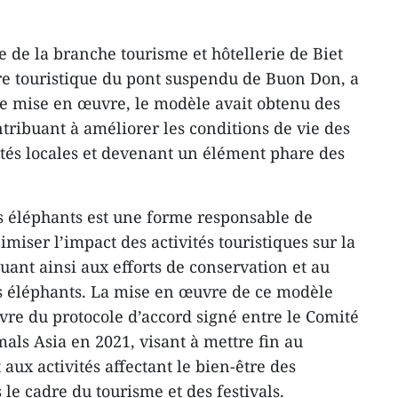
 de la branche tourisme et hôtellerie de Biet
tre touristique du pont suspendu de Buon Don, a
e mise en œuvre, le modèle avait obtenu des
tribuant à améliorer les conditions de vie des
és locales et devenant un élément phare des
s éléphants est une forme responsable de
iser l’impact des activités touristiques sur la
uant ainsi aux efforts de conservation et au
es éléphants. La mise en œuvre de ce modèle
vre du protocole d’accord signé entre le Comité
als Asia en 2021, visant à mettre fin au
 aux activités affectant le bien-être des
le cadre du tourisme et des festivals.