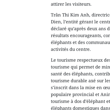
attirer les visiteurs.
Trân Thi Kim Anh, directrice
Dien, l’entité gérant le cen
déclaré qu’après deux ans d
résultats encourageants, con
éléphants et des communaut
activités du centre.
Le tourisme respectueux de
tourisme qui permet de minim
santé des éléphants, contrib
tourisme durable axé sur l
s’inscrit dans la mise en œu
populaire provincial et Anim
tourisme à dos d’éléphant et
éléphants domestiques dans 