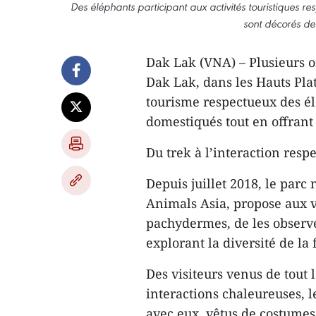
Des éléphants participant aux activités touristiques re
sont décorés de 
Dak Lak (VNA) – Plusieurs o
Dak Lak, dans les Hauts Pla
tourisme respectueux des él
domestiqués tout en offrant 
Du trek à l’interaction resp
Depuis juillet 2018, le parc
Animals Asia, propose aux v
pachydermes, de les observer
explorant la diversité de la f
Des visiteurs venus de tout 
interactions chaleureuses, l
avec eux, vêtus de costumes