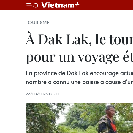
TOURISME
À Dak Lak, le to
pour un voyage é
La province de Dak Lak encourage actue
nombre a connu une baisse à cause d’une 
22/03/2025 08:30