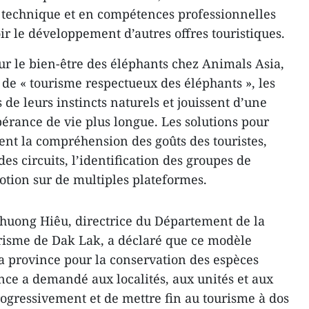
l technique et en compétences professionnelles
r le développement d’autres offres touristiques.
ur le bien-être des éléphants chez Animals Asia,
 de « tourisme respectueux des éléphants », les
de leurs instincts naturels et jouissent d’une
pérance de vie plus longue. Les solutions pour
nt la compréhension des goûts des touristes,
des circuits, l’identification des groupes de
motion sur de multiples plateformes.
Phuong Hiêu, directrice du Département de la
ourisme de Dak Lak, a déclaré que ce modèle
 la province pour la conservation des espèces
nce a demandé aux localités, aux unités et aux
ogressivement et de mettre fin au tourisme à dos