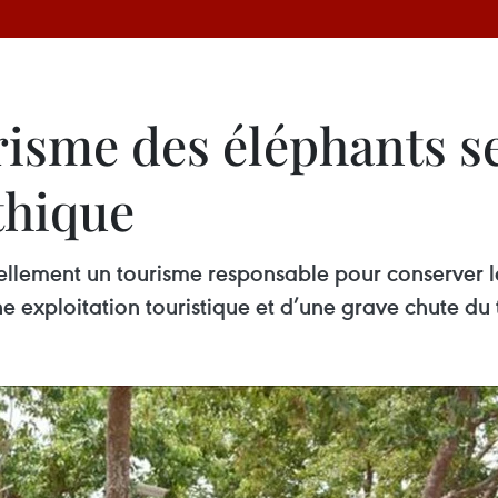
urisme des éléphants s
thique
llement un tourisme responsable pour conserver l
exploitation touristique et d’une grave chute du t