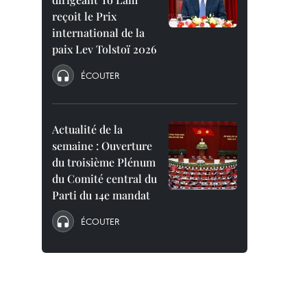
reçoit le Prix
international de la
paix Lev Tolstoï 2026
ÉCOUTER
Actualité de la
semaine : Ouverture
du troisième Plénum
du Comité central du
Parti du 14e mandat
ÉCOUTER