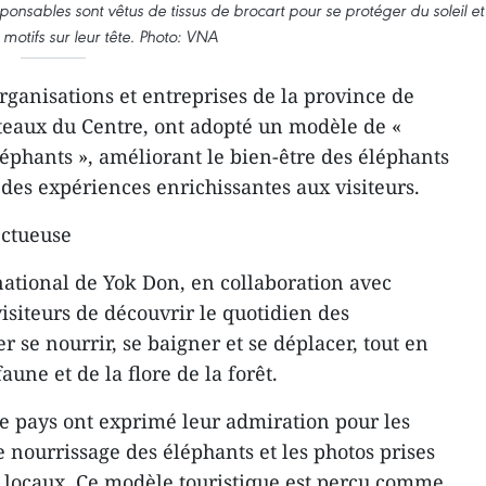
sponsables sont vêtus de tissus de brocart pour se protéger du soleil et
motifs sur leur tête. Photo: VNA
rganisations et entreprises de la province de
teaux du Centre, ont adopté un modèle de «
éphants », améliorant le bien-être des éléphants
des expériences enrichissantes aux visiteurs.
ectueuse
 national de Yok Don, en collaboration avec
isiteurs de découvrir le quotidien des
 se nourrir, se baigner et se déplacer, tout en
aune et de la flore de la forêt.
le pays ont exprimé leur admiration pour les
e nourrissage des éléphants et les photos prises
 locaux. Ce modèle touristique est perçu comme