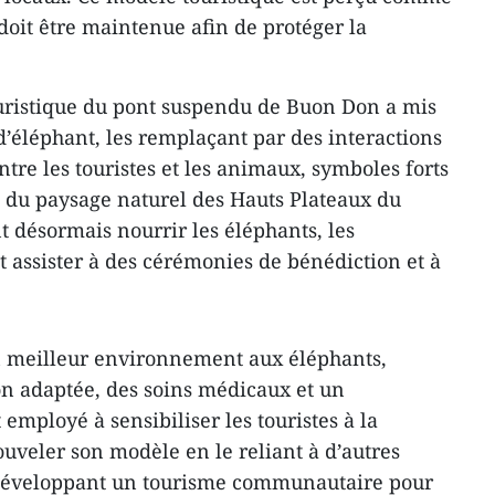
oit être maintenue afin de protéger la
touristique du pont suspendu de Buon Don a mis
d’éléphant, les remplaçant par des interactions
ntre les touristes et les animaux, symboles forts
 et du paysage naturel des Hauts Plateaux du
t désormais nourrir les éléphants, les
t assister à des cérémonies de bénédiction et à
 un meilleur environnement aux éléphants,
 adaptée, des soins médicaux et un
 employé à sensibiliser les touristes à la
ouveler son modèle en le reliant à d’autres
n développant un tourisme communautaire pour