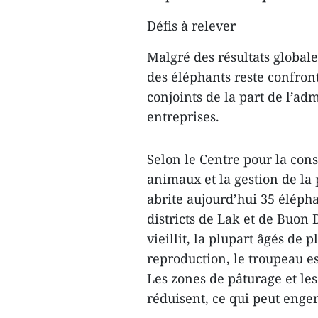
Défis à relever
Malgré des résultats global
des éléphants reste confront
conjoints de la part de l’ad
entreprises.
Selon le Centre pour la con
animaux et la gestion de la 
abrite aujourd’hui 35 éléph
districts de Lak et de Buon
vieillit, la plupart âgés de 
reproduction, le troupeau es
Les zones de pâturage et les
réduisent, ce qui peut engen