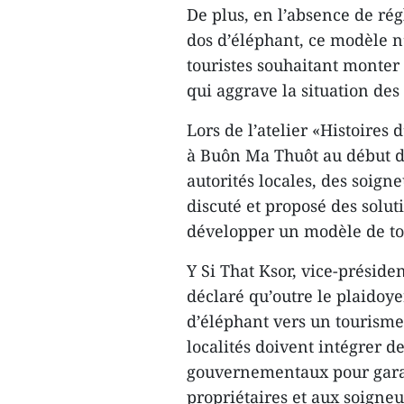
De plus, en l’absence de rég
dos d’éléphant, ce modèle n’
touristes souhaitant monter 
qui aggrave la situation des
Lors de l’atelier «Histoires
à Buôn Ma Thuôt au début du
autorités locales, des soign
discuté et proposé des solu
développer un modèle de to
Y Si That Ksor, vice-préside
déclaré qu’outre le plaidoye
d’éléphant vers un tourisme
localités doivent intégrer 
gouvernementaux pour garan
propriétaires et aux soigneu