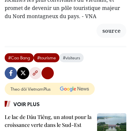
promet de devenir un pôle touristique majeur
du Nord montagneux du pays. - VNA
source
#Cao Bang
#tourisme
#visiteurs
Theo dõi VietnamPlus
VOIR PLUS
Le lac de Dâu Tiêng, un atout pour la
croissance verte dans le Sud-Est