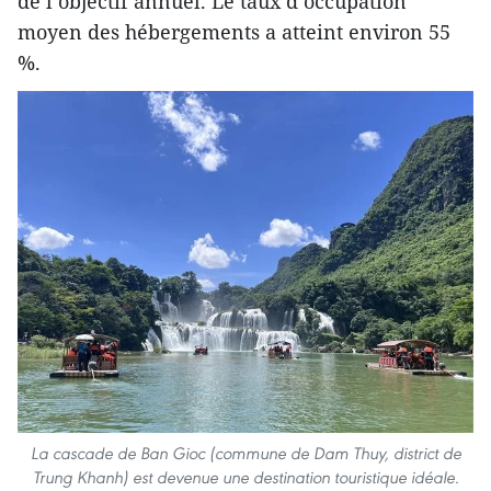
de l’objectif annuel. Le taux d’occupation
moyen des hébergements a atteint environ 55
%.
La cascade de Ban Gioc (commune de Dam Thuy, district de
Trung Khanh) est devenue une destination touristique idéale.