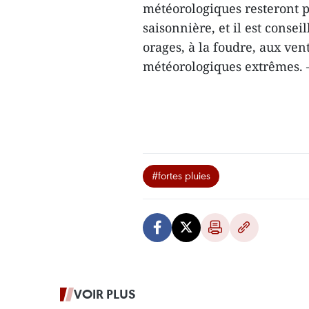
météorologiques resteront p
saisonnière, et il est consei
orages, à la foudre, aux ve
météorologiques extrêmes.
#fortes pluies
VOIR PLUS