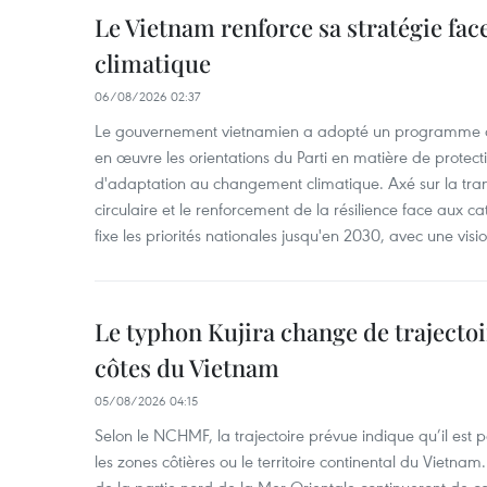
Le Vietnam renforce sa stratégie fa
climatique
06/08/2026 02:37
Le gouvernement vietnamien a adopté un programme d'
en œuvre les orientations du Parti en matière de protect
d'adaptation au changement climatique. Axé sur la trans
circulaire et le renforcement de la résilience face aux c
fixe les priorités nationales jusqu'en 2030, avec une visi
Le typhon Kujira change de trajectoir
côtes du Vietnam
05/08/2026 04:15
Selon le NCHMF, la trajectoire prévue indique qu’il est 
les zones côtières ou le territoire continental du Vietnam.