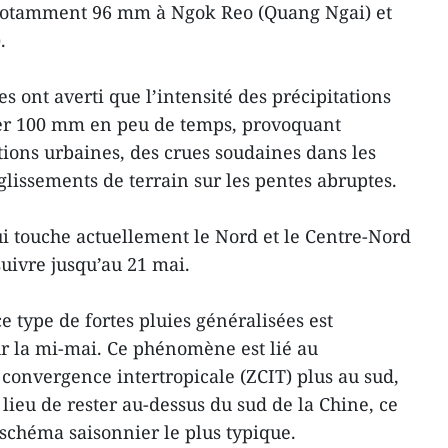
 notamment 96 mm à Ngok Reo (Quang Ngai) et
.
s ont averti que l’intensité des précipitations
er 100 mm en peu de temps, provoquant
ions urbaines, des crues soudaines dans les
lissements de terrain sur les pentes abruptes.
ui touche actuellement le Nord et le Centre-Nord
uivre jusqu’au 21 mai.
e type de fortes pluies généralisées est
r la mi-mai. Ce phénomène est lié au
onvergence intertropicale (ZCIT) plus au sud,
lieu de rester au-dessus du sud de la Chine, ce
schéma saisonnier le plus typique.