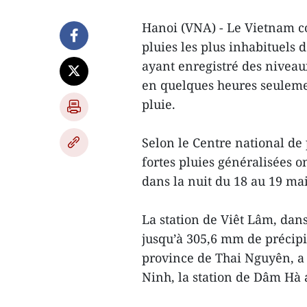
Hanoi (VNA) - Le Vietnam co
pluies les plus inhabituels d
ayant enregistré des niveau
en quelques heures seuleme
pluie.
Selon le Centre national d
fortes pluies généralisées o
dans la nuit du 18 au 19 mai
La station de Viêt Lâm, dan
jusqu’à 305,6 mm de précipi
province de Thai Nguyên, a
Ninh, la station de Dâm Hà 