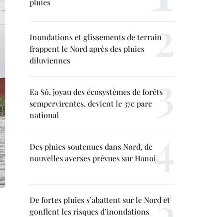
pluies
Inondations et glissements de terrain
frappent le Nord après des pluies
diluviennes
Ea Sô, joyau des écosystèmes de forêts
sempervirentes, devient le 37e parc
national
Des pluies soutenues dans Nord, de
nouvelles averses prévues sur Hanoi
De fortes pluies s’abattent sur le Nord et
gonflent les risques d’inondations