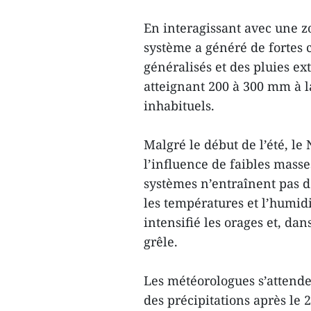
En interagissant avec une zo
système a généré de fortes 
généralisés et des pluies ex
atteignant 200 à 300 mm à 
inhabituels.
Malgré le début de l’été, l
l’influence de faibles masses
systèmes n’entraînent pas de
les températures et l’humidi
intensifié les orages et, da
grêle.
Les météorologues s’attende
des précipitations après le 