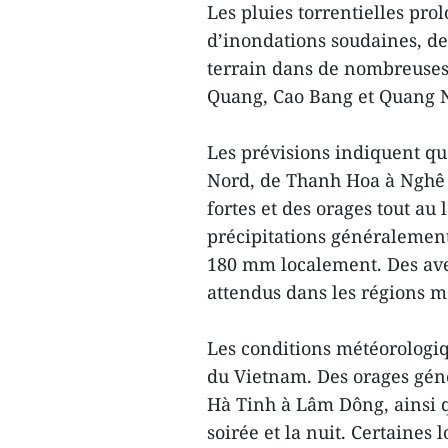
Les pluies torrentielles pr
d’inondations soudaines, de
terrain dans de nombreuse
Quang, Cao Bang et Quang 
Les prévisions indiquent qu
Nord, de Thanh Hoa à Nghê 
fortes et des orages tout au
précipitations généralemen
180 mm localement. Des ave
attendus dans les régions 
Les conditions météorologiq
du Vietnam. Des orages géné
Hà Tinh à Lâm Dông, ainsi 
soirée et la nuit. Certaines 