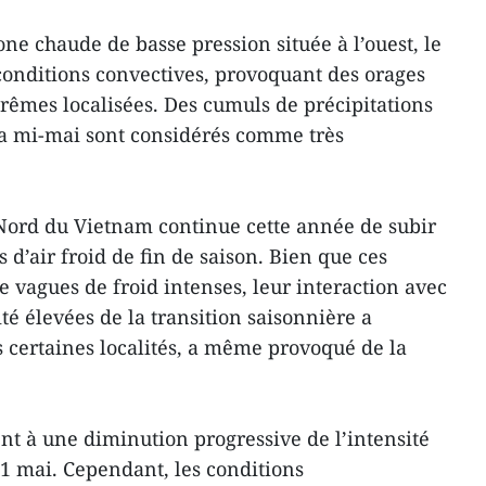
ne chaude de basse pression située à l’ouest, le
conditions convectives, provoquant des orages
trêmes localisées. Des cumuls de précipitations
la mi-mai sont considérés comme très
e Nord du Vietnam continue cette année de subir
 d’air froid de fin de saison. Bien que ces
 vagues de froid intenses, leur interaction avec
té élevées de la transition saisonnière a
ns certaines localités, a même provoqué de la
nt à une diminution progressive de l’intensité
21 mai. Cependant, les conditions