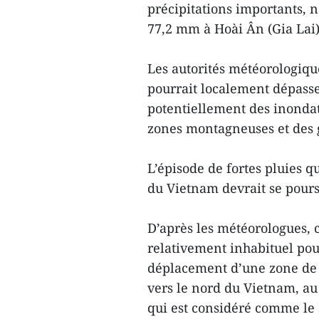
précipitations importants,
77,2 mm à Hoài Ân (Gia Lai)
Les autorités météorologique
pourrait localement dépass
potentiellement des inondat
zones montagneuses et des g
L’épisode de fortes pluies q
du Vietnam devrait se pours
D’après les météorologues, c
relativement inhabituel pou
déplacement d’une zone de c
vers le nord du Vietnam, au 
qui est considéré comme le 