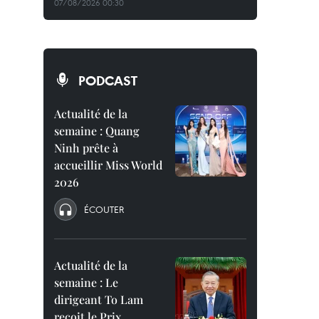
07/08/2026 00:30
PODCAST
Actualité de la
semaine : Quang
Ninh prête à
accueillir Miss World
2026
ÉCOUTER
Actualité de la
semaine : Le
dirigeant To Lam
reçoit le Prix