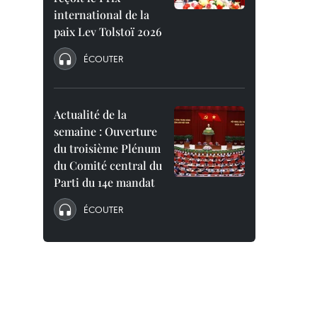
international de la
paix Lev Tolstoï 2026
ÉCOUTER
Actualité de la
semaine : Ouverture
du troisième Plénum
du Comité central du
Parti du 14e mandat
ÉCOUTER