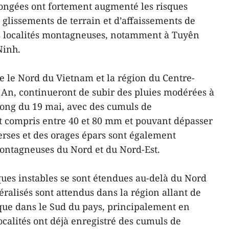
olongées ont fortement augmenté les risques
 glissements de terrain et d’affaissements de
s localités montagneuses, notamment à Tuyên
Ninh.
e le Nord du Vietnam et la région du Centre-
An, continueront de subir des pluies modérées à
 long du 19 mai, avec des cumuls de
t compris entre 40 et 80 mm et pouvant dépasser
rses et des orages épars sont également
montagneuses du Nord et du Nord-Est.
ues instables se sont étendues au-delà du Nord
ralisés sont attendus dans la région allant de
que dans le Sud du pays, principalement en
localités ont déjà enregistré des cumuls de