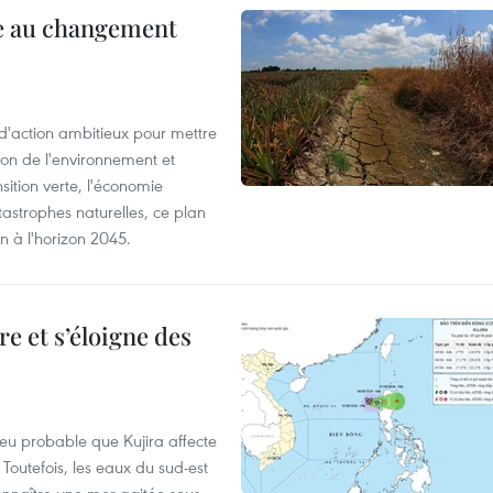
ce au changement
action ambitieux pour mettre
ion de l'environnement et
ition verte, l'économie
atastrophes naturelles, ce plan
on à l'horizon 2045.
e et s’éloigne des
peu probable que Kujira affecte
 Toutefois, les eaux du sud-est