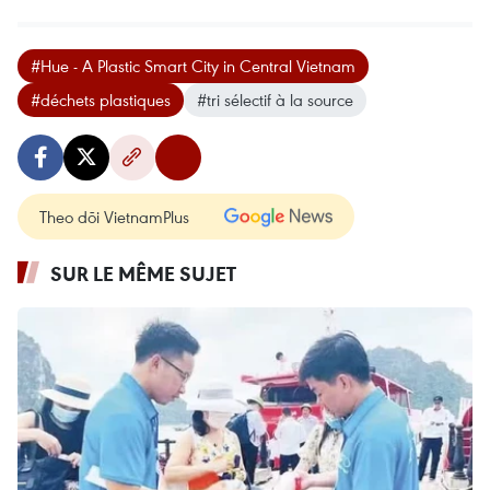
#Hue - A Plastic Smart City in Central Vietnam
#déchets plastiques
#tri sélectif à la source
Theo dõi VietnamPlus
SUR LE MÊME SUJET