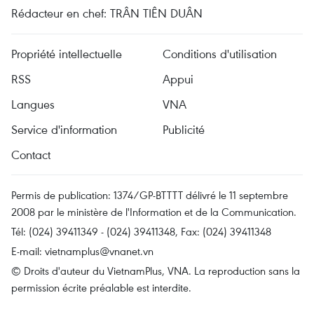
Rédacteur en chef: TRÂN TIÊN DUÂN
Propriété intellectuelle
Conditions d'utilisation
RSS
Appui
Langues
VNA
Service d'information
Publicité
Contact
Permis de publication: 1374/GP-BTTTT délivré le 11 septembre
2008 par le ministère de l'Information et de la Communication.
Tél: (024) 39411349 - (024) 39411348, Fax: (024) 39411348
E-mail:
vietnamplus@vnanet.vn
© Droits d'auteur du VietnamPlus, VNA. La reproduction sans la
permission écrite préalable est interdite.