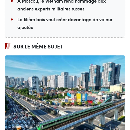
À Moscou, le Vietnam rend hommage aux
anciens experts militaires russes
La filière bois veut créer davantage de valeur
ajoutée
SUR LE MÊME SUJET