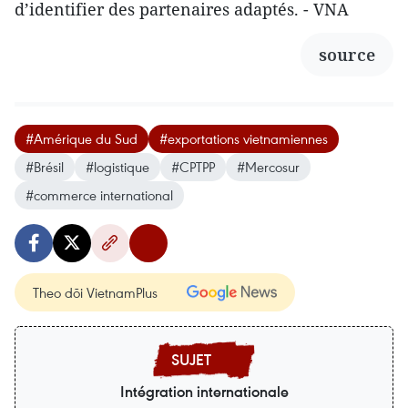
d’identifier des partenaires adaptés. - VNA
source
#Amérique du Sud
#exportations vietnamiennes
#Brésil
#logistique
#CPTPP
#Mercosur
#commerce international
Theo dõi VietnamPlus
Intégration internationale