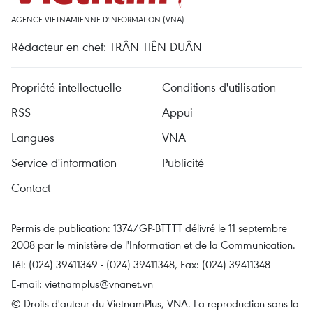
AGENCE VIETNAMIENNE D'INFORMATION (VNA)
Rédacteur en chef: TRÂN TIÊN DUÂN
Propriété intellectuelle
Conditions d'utilisation
RSS
Appui
Langues
VNA
Service d'information
Publicité
Contact
Permis de publication: 1374/GP-BTTTT délivré le 11 septembre
2008 par le ministère de l'Information et de la Communication.
Tél: (024) 39411349 - (024) 39411348, Fax: (024) 39411348
E-mail:
vietnamplus@vnanet.vn
© Droits d'auteur du VietnamPlus, VNA. La reproduction sans la