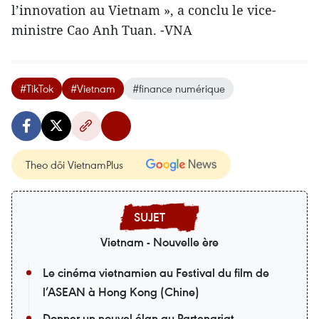
l’innovation au Vietnam », a conclu le vice-
ministre Cao Anh Tuan. -VNA
#TikTok
#Vietnam
#finance numérique
Theo dõi VietnamPlus
Vietnam - Nouvelle ère
Le cinéma vietnamien au Festival du film de
l’ASEAN à Hong Kong (Chine)
Donner un nouvel élan au Partenariat