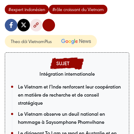
#expert indonésien
#rôle croissant du Vietnam
Theo dõi VietnamPlus
Intégration internationale
Le Vietnam et l’Inde renforcent leur coopération
en matière de recherche et de conseil
stratégique
Le Vietnam observe un deuil national en
hommage à Saysomphone Phomvihane
Le dirigeant To Lam se rend en Australie et en