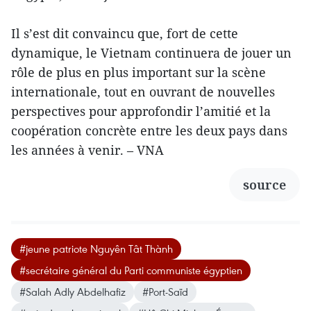
Il s’est dit convaincu que, fort de cette
dynamique, le Vietnam continuera de jouer un
rôle de plus en plus important sur la scène
internationale, tout en ouvrant de nouvelles
perspectives pour approfondir l’amitié et la
coopération concrète entre les deux pays dans
les années à venir. – VNA
source
#jeune patriote Nguyên Tât Thành
#secrétaire général du Parti communiste égyptien
#Salah Adly Abdelhafiz
#Port-Saïd