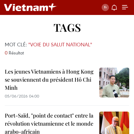
TAGS
MOT CLÉ:
"VOIE DU SALUT NATIONAL"
0
Résultat
Les jeunes Vietnamiens à Hong Kong
se souviennent du président Hô Chi
Minh
05/06/2026 04:00
Port-Saïd, "point de contact" entre la
révolution vietnamienne et le monde
arabo-africain