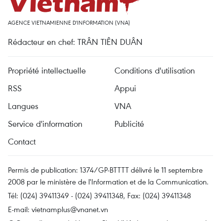
AGENCE VIETNAMIENNE D'INFORMATION (VNA)
Rédacteur en chef: TRÂN TIÊN DUÂN
Propriété intellectuelle
Conditions d'utilisation
RSS
Appui
Langues
VNA
Service d'information
Publicité
Contact
Permis de publication: 1374/GP-BTTTT délivré le 11 septembre
2008 par le ministère de l'Information et de la Communication.
Tél: (024) 39411349 - (024) 39411348, Fax: (024) 39411348
E-mail:
vietnamplus@vnanet.vn