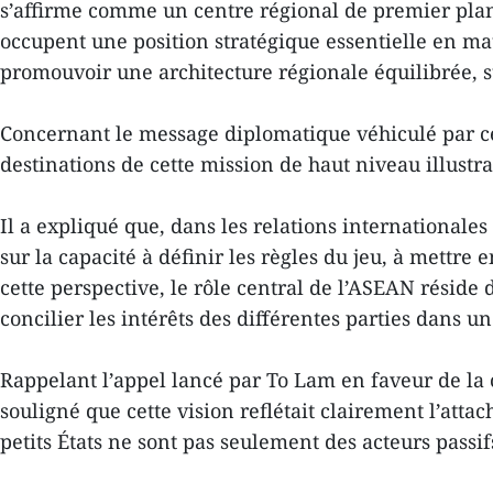
s’affirme comme un centre régional de premier plan 
occupent une position stratégique essentielle en ma
promouvoir une architecture régionale équilibrée, s
Concernant le message diplomatique véhiculé par c
destinations de cette mission de haut niveau illustr
Il a expliqué que, dans les relations internationale
sur la capacité à définir les règles du jeu, à mett
cette perspective, le rôle central de l’ASEAN réside
concilier les intérêts des différentes parties dans 
Rappelant l’appel lancé par To Lam en faveur de la c
souligné que cette vision reflétait clairement l’att
petits États ne sont pas seulement des acteurs pass