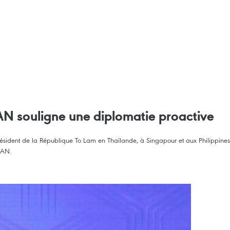
AN souligne une diplomatie proactive
ésident de la République To Lam en Thaïlande, à Singapour et aux Philippines a
EAN.