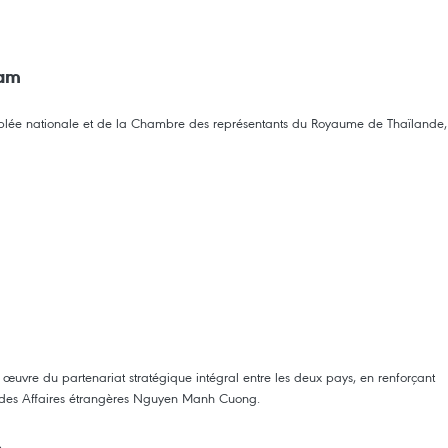
nam
ssemblée nationale et de la Chambre des représentants du Royaume de Thaïlande,
n œuvre du partenariat stratégique intégral entre les deux pays, en renforçant
tre des Affaires étrangères Nguyen Manh Cuong.
»