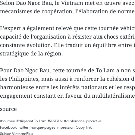
Selon Dao Ngoc Bau, le Vietnam met en œuvre avec ef
mécanismes de coopération, l’élaboration de normes 
L’expert a également relevé que cette tournée véhicu
capacité de l’organisation à résister aux chocs exté
constante évolution. Elle traduit un équilibre entre
stratégique de la région.
Pour Dao Ngoc Bau, cette tournée de To Lam a non s
les Philippines, mais aussi à renforcer la cohésion d
harmonieuse entre les intérêts nationaux et les res
engagement constant en faveur du multilatéralism
source
#tournée
#dỉigeant To Lam
#ASEAN
#diplomatie proactive
Facebook
Twitter
marque-pages
Impression
Copy link
Suivez VietnamPlus