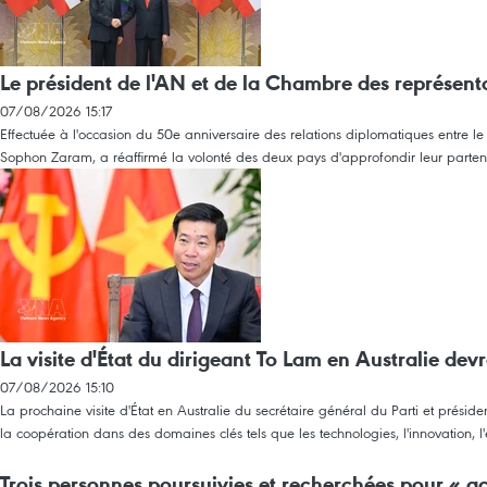
Le président de l'AN et de la Chambre des représenta
07/08/2026 15:17
Effectuée à l'occasion du 50e anniversaire des relations diplomatiques entre l
Sophon Zaram, a réaffirmé la volonté des deux pays d'approfondir leur partenar
La visite d'État du dirigeant To Lam en Australie devr
07/08/2026 15:10
La prochaine visite d'État en Australie du secrétaire général du Parti et prési
la coopération dans des domaines clés tels que les technologies, l'innovation
Trois personnes poursuivies et recherchées pour « act