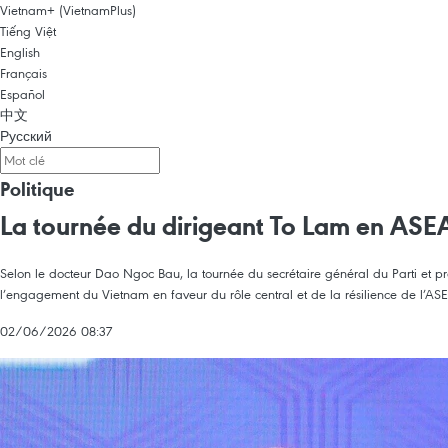
Vietnam+ (VietnamPlus)
Tiếng Việt
English
Français
Español
中文
Русский
Politique
La tournée du dirigeant To Lam en ASE
Selon le docteur Dao Ngoc Bau, la tournée du secrétaire général du Parti et pr
l’engagement du Vietnam en faveur du rôle central et de la résilience de l’AS
02/06/2026 08:37