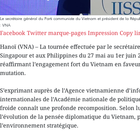
Le secrétaire général du Parti communiste du Vietnam et président de la Républ
: VNA
Facebook
Twitter
marque-pages
Impression
Copy li
Hanoï (VNA) – La tournée effectuée par le secrétai
Singapour et aux Philippines du 27 mai au 1er juin 
réaffirmant l’engagement fort du Vietnam en faveur 
mutation.
S’exprimant auprès de l’Agence vietnamienne d’infor
internationales de l’Académie nationale de politiqu
froide connaît une profonde recomposition. Selon lui,
l’évolution de la pensée diplomatique du Vietnam, 
l’environnement stratégique.