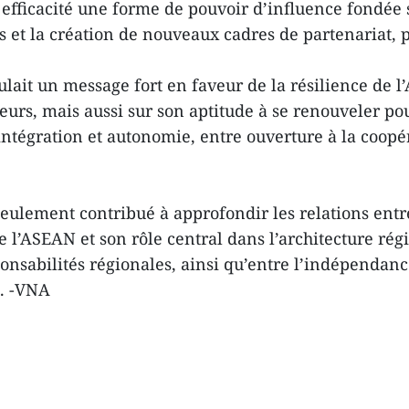
ficacité une forme de pouvoir d’influence fondée su
et la création de nouveaux cadres de partenariat, pl
lait un message fort en faveur de la résilience de l
rieurs, mais aussi sur son aptitude à se renouveler 
 intégration et autonomie, entre ouverture à la coop
eulement contribué à approfondir les relations entr
e l’ASEAN et son rôle central dans l’architecture rég
ponsabilités régionales, ainsi qu’entre l’indépendan
e. -VNA