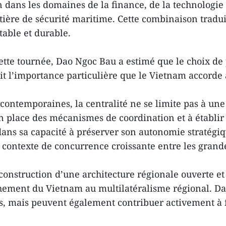
dans les domaines de la finance, de la technologie 
tière de sécurité maritime. Cette combinaison tradui
table et durable.
ette tournée, Dao Ngoc Bau a estimé que le choix d
ait l’importance particulière que le Vietnam accorde 
s contemporaines, la centralité ne se limite pas à un
re en place des mécanismes de coordination et à étab
 dans sa capacité à préserver son autonomie stratégiq
un contexte de concurrence croissante entre les grand
onstruction d’une architecture régionale ouverte et 
achement du Vietnam au multilatéralisme régional. Da
ifs, mais peuvent également contribuer activement à 