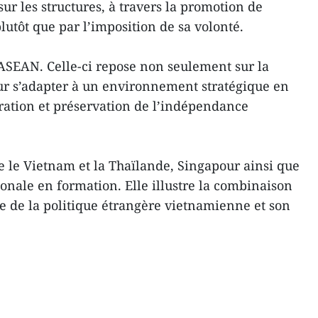
r les structures, à travers la promotion de
utôt que par l’imposition de sa volonté.
’ASEAN. Celle-ci repose non seulement sur la
pour s’adapter à un environnement stratégique en
ération et préservation de l’indépendance
e le Vietnam et la Thaïlande, Singapour ainsi que
ionale en formation. Elle illustre la combinaison
ce de la politique étrangère vietnamienne et son