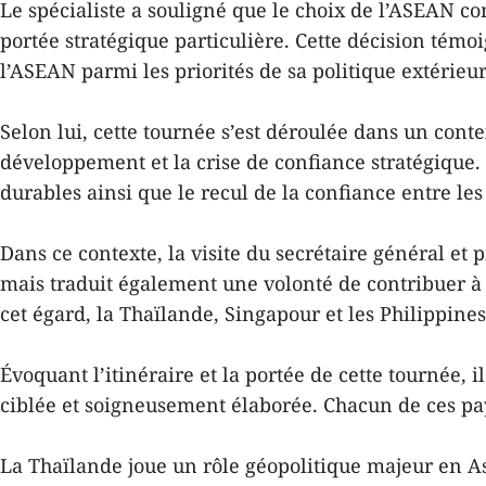
Le spécialiste a souligné que le choix de l’ASEAN 
portée stratégique particulière. Cette décision témo
l’ASEAN parmi les priorités de sa politique extérieur
Selon lui, cette tournée s’est déroulée dans un contex
développement et la crise de confiance stratégique. 
durables ainsi que le recul de la confiance entre le
Dans ce contexte, la visite du secrétaire général et
mais traduit également une volonté de contribuer à l
cet égard, la Thaïlande, Singapour et les Philippine
Évoquant l’itinéraire et la portée de cette tournée, 
ciblée et soigneusement élaborée. Chacun de ces pays
La Thaïlande joue un rôle géopolitique majeur en As