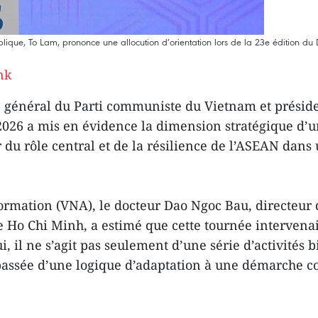
ique, To Lam, prononce une allocution d’orientation lors de la 23e édition du 
nk
re général du Parti communiste du Vietnam et présid
2026 a mis en évidence la dimension stratégique d’un
du rôle central et de la résilience de l’ASEAN dans 
mation (VNA), le docteur Dao Ngoc Bau, directeur de 
e Ho Chi Minh, a estimé que cette tournée intervena
 il ne s’agit pas seulement d’une série d’activités bi
passée d’une logique d’adaptation à une démarche co