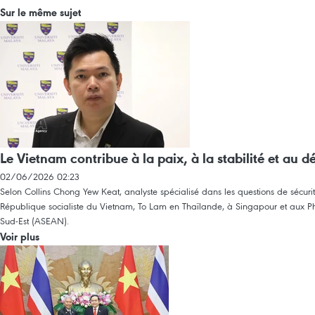
Sur le même sujet
Le Vietnam contribue à la paix, à la stabilité et au
02/06/2026 02:23
Selon Collins Chong Yew Keat, analyste spécialisé dans les questions de sécurité
République socialiste du Vietnam, To Lam en Thaïlande, à Singapour et aux Phil
Sud-Est (ASEAN).
Voir plus