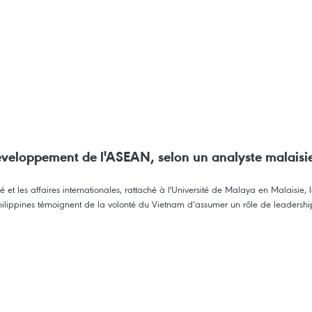
 développement de l'ASEAN, selon un analyste malaisi
 et les affaires internationales, rattaché à l'Université de Malaya en Malaisie, 
ippines témoignent de la volonté du Vietnam d’assumer un rôle de leadership et