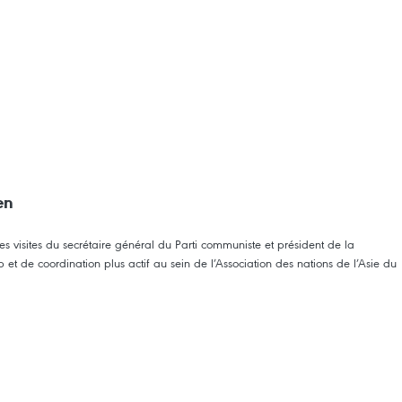
en
les visites du secrétaire général du Parti communiste et président de la
 de coordination plus actif au sein de l’Association des nations de l’Asie du