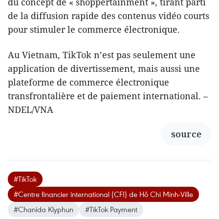
du concept de « shoppertainment », tirant parti
de la diffusion rapide des contenus vidéo courts
pour stimuler le commerce électronique.
Au Vietnam, TikTok n’est pas seulement une
application de divertissement, mais aussi une
plateforme de commerce électronique
transfrontalière et de paiement international. –
NDEL/VNA
source
#TikTok
#Centre financier international (CFI) de Hô Chi Minh-Ville
#Chanida Klyphun
#TikTok Payment