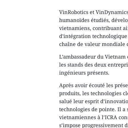
VinRobotics et VinDynamics
humanoïdes étudiés, dévelop
vietnamiens, contribuant ai
d'intégration technologique 
chaîne de valeur mondiale d
L’ambassadeur du Vietnam e
les stands des deux entrepr
ingénieurs présents.
Après avoir écouté les prés
produits, les technologies cl
salué leur esprit d’innovati
technologies de pointe. Il a
vietnamiennes à l’ICRA cons
s’impose progressivement da