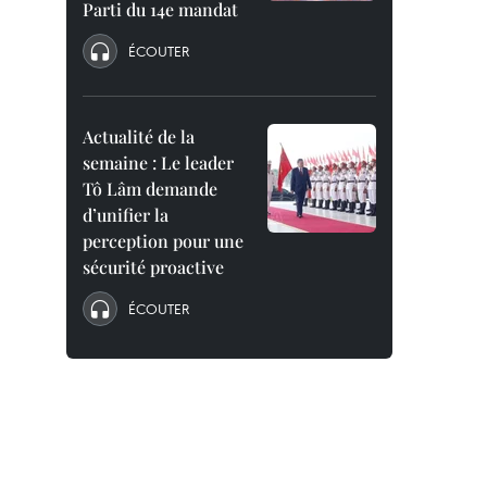
Parti du 14e mandat
ÉCOUTER
Actualité de la
semaine : Le leader
Tô Lâm demande
d’unifier la
perception pour une
sécurité proactive
ÉCOUTER