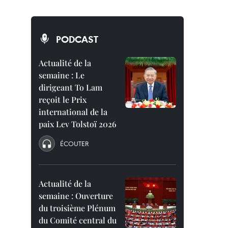
PODCAST
Actualité de la
semaine : Le
dirigeant To Lam
reçoit le Prix
international de la
paix Lev Tolstoï 2026
ÉCOUTER
Actualité de la
semaine : Ouverture
du troisième Plénum
du Comité central du