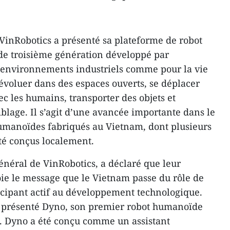
 VinRobotics a présenté sa plateforme de robot
e troisième génération développé par
s environnements industriels comme pour la vie
évoluer dans des espaces ouverts, se déplacer
vec les humains, transporter des objets et
blage. Il s’agit d’une avancée importante dans le
manoïdes fabriqués au Vietnam, dont plusieurs
té conçus localement.
néral de VinRobotics, a déclaré que leur
ie le message que le Vietnam passe du rôle de
ticipant actif au développement technologique.
 présenté Dyno, son premier robot humanoïde
e. Dyno a été conçu comme un assistant