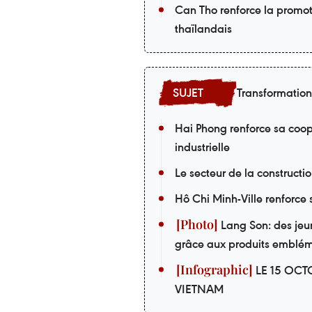
Can Tho renforce la promoti
thaïlandais
Transformatio
Hai Phong renforce sa coopé
industrielle
Le secteur de la construct
Hô Chi Minh-Ville renforce 
Lang Son: des jeu
grâce aux produits emblé
LE 15 OCT
VIETNAM