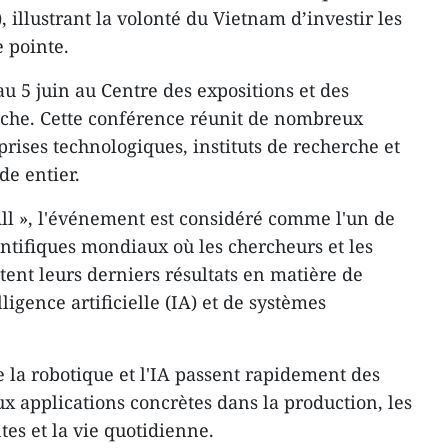
, illustrant la volonté du Vietnam d’investir les
 pointe.
au 5 juin au Centre des expositions et des
iche. Cette conférence réunit de nombreux
eprises technologiques, instituts de recherche et
e entier.
All », l'événement est considéré comme l'un de
entifiques mondiaux où les chercheurs et les
tent leurs derniers résultats en matière de
ligence artificielle (IA) et de systèmes
ue la robotique et l'IA passent rapidement des
x applications concrètes dans la production, les
ntes et la vie quotidienne.