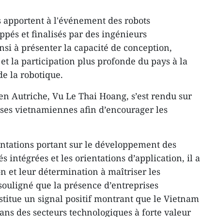
 apportent à l'événement des robots
pés et finalisés par des ingénieurs
nsi à présenter la capacité de conception,
et la participation plus profonde du pays à la
e la robotique.
n Autriche, Vu Le Thai Hoang, s’est rendu sur
ises vietnamiennes afin d’encourager les
entations portant sur le développement des
és intégrées et les orientations d’application, il a
on et leur détermination à maîtriser les
 souligné que la présence d’entreprises
titue un signal positif montrant que le Vietnam
ns des secteurs technologiques à forte valeur