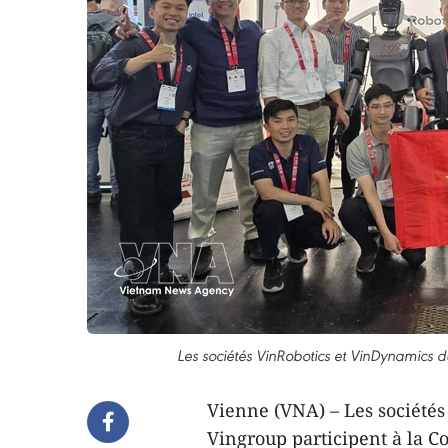
Les sociétés VinRobotics et VinDynamics 
Vienne (VNA) – Les société
Vingroup participent à la Co