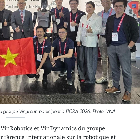
du groupe Vingroup participent à l'ICRA 2026. Photo: VNA
s VinRobotics et VinDynamics du groupe
nférence internationale sur la robotique et