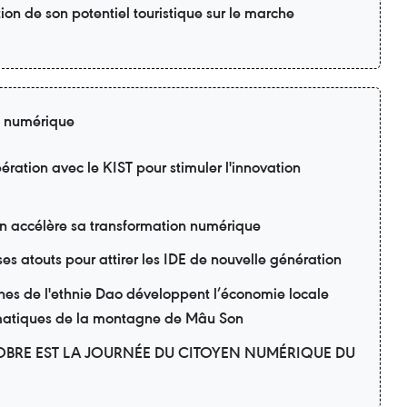
on de son potentiel touristique sur le marche
n numérique
ration avec le KIST pour stimuler l'innovation
ion accélère sa transformation numérique
ses atouts pour attirer les IDE de nouvelle génération
nes de l'ethnie Dao développent l’économie locale
matiques de la montagne de Mâu Son
OBRE EST LA JOURNÉE DU CITOYEN NUMÉRIQUE DU