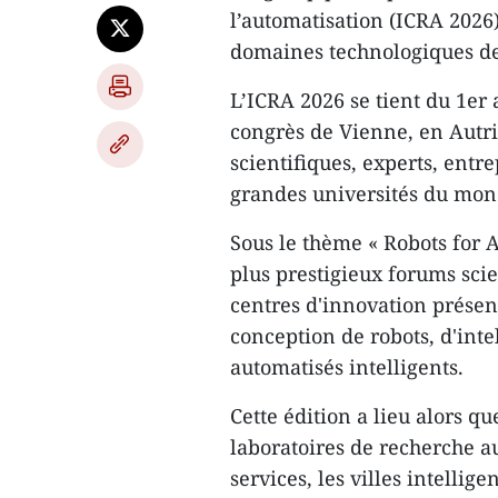
l’automatisation (ICRA 2026)
domaines technologiques de
L’ICRA 2026 se tient du 1er 
congrès de Vienne, en Autr
scientifiques, experts, entr
grandes universités du mond
Sous le thème « Robots for 
plus prestigieux forums sci
centres d'innovation présen
conception de robots, d'intel
automatisés intelligents.
Cette édition a lieu alors q
laboratoires de recherche au
services, les villes intellige