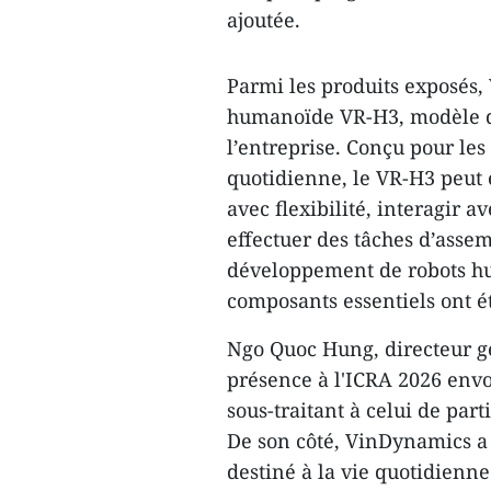
ajoutée.
Parmi les produits exposés,
humanoïde VR-H3, modèle d
l’entreprise. Conçu pour le
quotidienne, le VR-H3 peut 
avec flexibilité, interagir a
effectuer des tâches d’assem
développement de robots hu
composants essentiels ont é
Ngo Quoc Hung, directeur gé
présence à l'ICRA 2026 envo
sous-traitant à celui de par
De son côté, VinDynamics a
destiné à la vie quotidienn