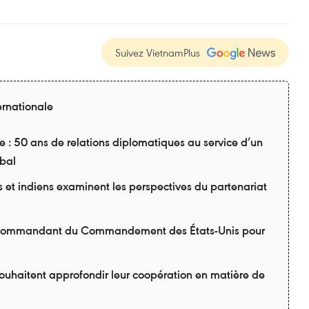
Suivez VietnamPlus
ernationale
: 50 ans de relations diplomatiques au service d’un
obal
 et indiens examinent les perspectives du partenariat
le commandant du Commandement des États-Unis pour
souhaitent approfondir leur coopération en matière de