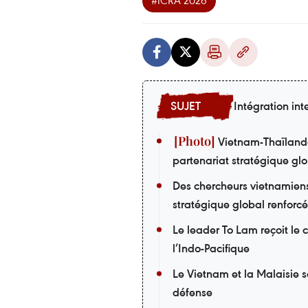
#ICRA 2026
Intégration int
Vietnam-Thaïlande 
partenariat stratégique gl
Des chercheurs vietnamiens
stratégique global renforcé
Le leader To Lam reçoit 
l’Indo-Pacifique
Le Vietnam et la Malaisie 
défense