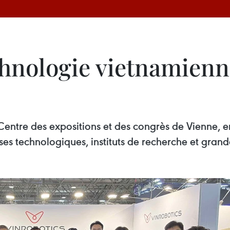
echnologie vietnamien
 Centre des expositions et des congrès de Vienne, e
ses technologiques, instituts de recherche et grand