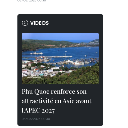
06/08/2026 00:30
VIDEOS
Phu Quoc renforce son
attractivité en Asie avant
l'APEC 2027
05/08/2026 00:30