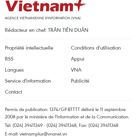
AGENCE VIETNAMIENNE D'INFORMATION (VNA)
Rédacteur en chef: TRÂN TIÊN DUÂN
Propriété intellectuelle
Conditions d'utilisation
RSS
Appui
Langues
VNA
Service d'information
Publicité
Contact
Permis de publication: 1374/GP-BTTTT délivré le 11 septembre
2008 par le ministère de l'Information et de la Communication.
Tél: (024) 39411349 - (024) 39411348, Fax: (024) 39411348
E-mail:
vietnamplus@vnanet.vn