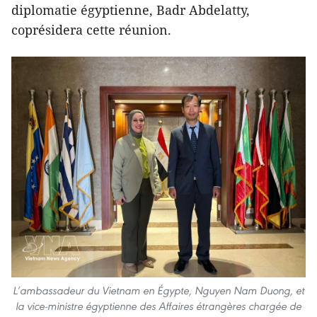
diplomatie égyptienne, Badr Abdelatty,
coprésidera cette réunion.
L’ambassadeur du Vietnam en Égypte, Nguyen Nam Duong, et
la vice-ministre égyptienne des Affaires étrangères chargée de