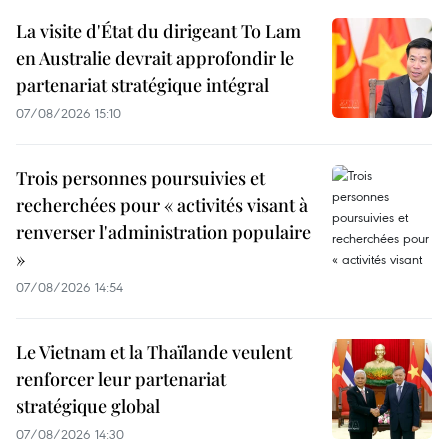
La visite d'État du dirigeant To Lam
en Australie devrait approfondir le
partenariat stratégique intégral
07/08/2026 15:10
Trois personnes poursuivies et
recherchées pour « activités visant à
renverser l'administration populaire
»
07/08/2026 14:54
Le Vietnam et la Thaïlande veulent
renforcer leur partenariat
stratégique global
07/08/2026 14:30