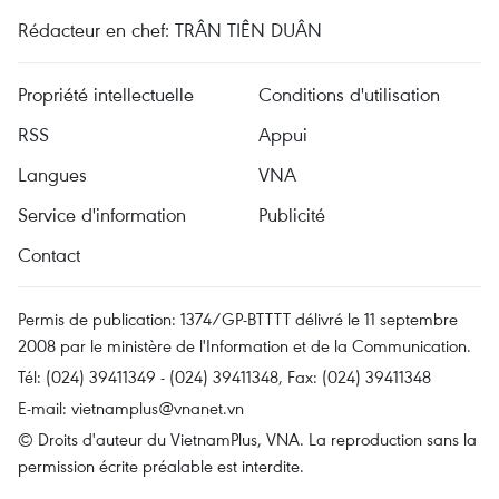
Rédacteur en chef: TRÂN TIÊN DUÂN
Propriété intellectuelle
Conditions d'utilisation
RSS
Appui
Langues
VNA
Service d'information
Publicité
Contact
Permis de publication: 1374/GP-BTTTT délivré le 11 septembre
2008 par le ministère de l'Information et de la Communication.
Tél: (024) 39411349 - (024) 39411348, Fax: (024) 39411348
E-mail:
vietnamplus@vnanet.vn
© Droits d'auteur du VietnamPlus, VNA. La reproduction sans la
permission écrite préalable est interdite.