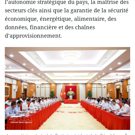
l’autonomie stratégique du pays, la maîtrise des
secteurs clés ainsi que la garantie de la sécurité
économique, énergétique, alimentaire, des
données, financière et des chaînes
d’approvisionnement.