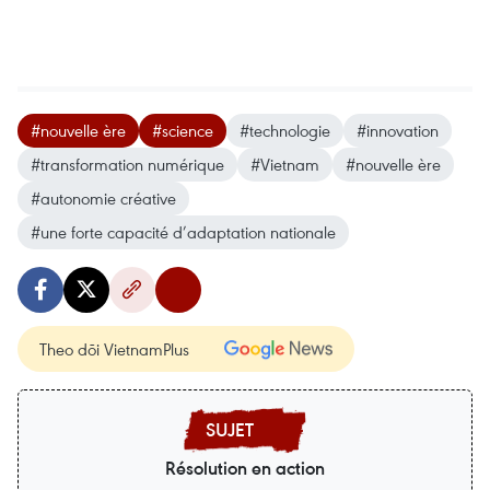
#nouvelle ère
#science
#technologie
#innovation
#transformation numérique
#Vietnam
#nouvelle ère
#autonomie créative
#une forte capacité d’adaptation nationale
Theo dõi VietnamPlus
Résolution en action