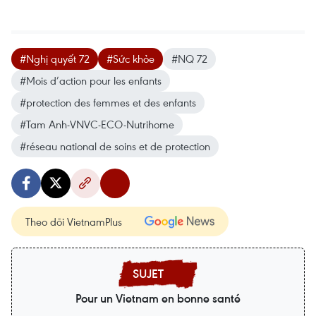
#Nghị quyết 72
#Sức khỏe
#NQ 72
#Mois d’action pour les enfants
#protection des femmes et des enfants
#Tam Anh-VNVC-ECO-Nutrihome
#réseau national de soins et de protection
Theo dõi VietnamPlus
Pour un Vietnam en bonne santé