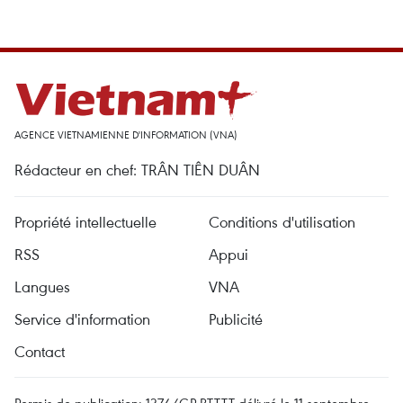
AGENCE VIETNAMIENNE D'INFORMATION (VNA)
Rédacteur en chef: TRÂN TIÊN DUÂN
Propriété intellectuelle
Conditions d'utilisation
RSS
Appui
Langues
VNA
Service d'information
Publicité
Contact
Permis de publication: 1374/GP-BTTTT délivré le 11 septembre