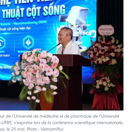
ur de l’Université de médecine et de pharmacie de l’Université
MP), s’exprime lors de la conférence scientifique internationale,
oi, le 25 mai. Photo : VietnamPlus