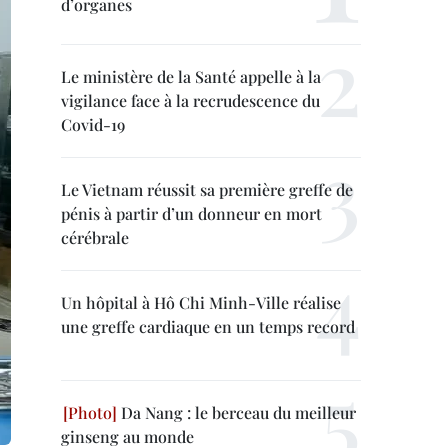
d’organes
Le ministère de la Santé appelle à la
vigilance face à la recrudescence du
Covid-19
Le Vietnam réussit sa première greffe de
pénis à partir d’un donneur en mort
cérébrale
Un hôpital à Hô Chi Minh-Ville réalise
une greffe cardiaque en un temps record
Da Nang : le berceau du meilleur
ginseng au monde