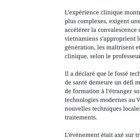
L’expérience clinique montr
plus complexes, exigent une
accélérer la convalescence 
vietnamiens s’approprient l
génération, les maîtrisent 
clinique, selon le professeur
Il a déclaré que le fossé te
de santé demeure un défi maj
de formation à l’étranger so
technologies modernes au V
nouvelles techniques locale
traitements.
L’événement était axé sur t