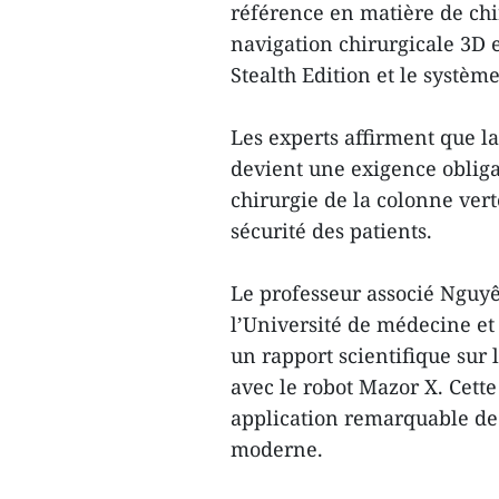
référence en matière de chi
navigation chirurgicale 3D 
Stealth Edition et le systè
Les experts affirment que la
devient une exigence oblig
chirurgie de la colonne vert
sécurité des patients.
Le professeur associé Nguyên
l’Université de médecine e
un rapport scientifique sur
avec le robot Mazor X. Cet
application remarquable de 
moderne.