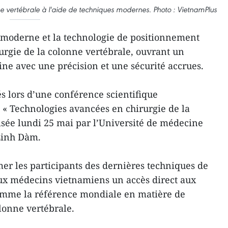
e vertébrale à l'aide de techniques modernes. Photo : VietnamPlus
 moderne et la technologie de positionnement
rurgie de la colonne vertébrale, ouvrant un
e avec une précision et une sécurité accrues.
dés lors d’une conférence scientifique
e « Technologies avancées en chirurgie de la
isée lundi 25 mai par l’Université de médecine
Linh Dàm.
er les participants des dernières techniques de
aux médecins vietnamiens un accès direct aux
omme la référence mondiale en matière de
lonne vertébrale.