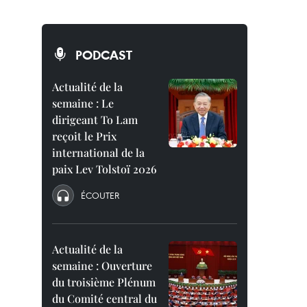
PODCAST
Actualité de la
semaine : Le
dirigeant To Lam
reçoit le Prix
international de la
paix Lev Tolstoï 2026
ÉCOUTER
Actualité de la
semaine : Ouverture
du troisième Plénum
du Comité central du