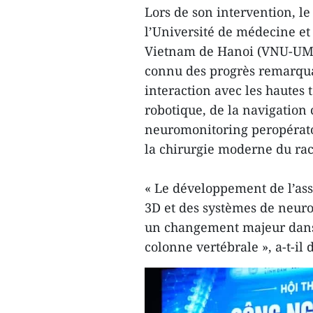
Lors de son intervention, l
l’Université de médecine et
Vietnam de Hanoi (VNU-UMP),
connu des progrès remarquab
interaction avec les hautes
robotique, de la navigation 
neuromonitoring peropératoi
la chirurgie moderne du rac
« Le développement de l’ass
3D et des systèmes de neuro
un changement majeur dans 
colonne vertébrale », a-t-il 