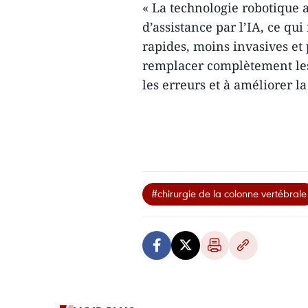
« La technologie robotique 
d’assistance par l’IA, ce qui
rapides, moins invasives et p
remplacer complètement les
les erreurs et à améliorer l
#chirurgie de la colonne vertébrale