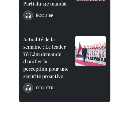
Parti du 14e mandat
ÉCOUTER
Actualité de la
semaine : Le leader
Tô Lâm demande
d’unifier la
perception pour une
sécurité proactive
ÉCOUTER