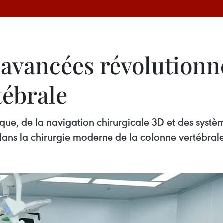
avancées révolutionne
tébrale
que, de la navigation chirurgicale 3D et des syst
dans la chirurgie moderne de la colonne vertébrale