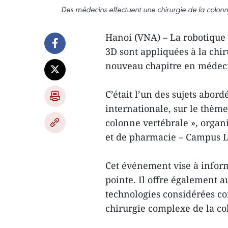
Des médecins effectuent une chirurgie de la colonn
Hanoi (VNA) – La robotique
3D sont appliquées à la chi
nouveau chapitre en médecin
C’était l’un des sujets abor
internationale, sur le thèm
colonne vertébrale », organ
et de pharmacie – Campus 
Cet événement vise à inform
pointe. Il offre également 
technologies considérées c
chirurgie complexe de la co