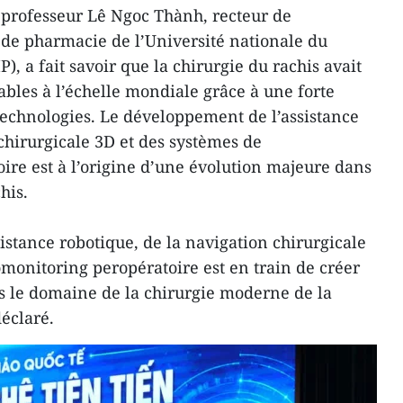
e professeur Lê Ngoc Thành, recteur de
 de pharmacie de l’Université nationale du
 a fait savoir que la chirurgie du rachis avait
les à l’échelle mondiale grâce à une forte
 technologies. Le développement de l’assistance
chirurgicale 3D et des systèmes de
re est à l’origine d’une évolution majeure dans
his.
istance robotique, de la navigation chirurgicale
monitoring peropératoire est en train de créer
le domaine de la chirurgie moderne de la
déclaré.