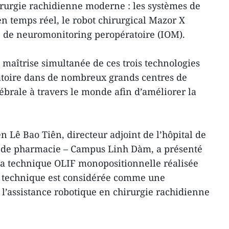
rurgie rachidienne moderne : les systèmes de
en temps réel, le robot chirurgical Mazor X
me de neuromonitoring peropératoire (IOM).
 maîtrise simultanée de ces trois technologies
atoire dans de nombreux grands centres de
ébrale à travers le monde afin d’améliorer la
 Lê Bao Tiên, directeur adjoint de l’hôpital de
t de pharmacie – Campus Linh Dàm, a présenté
 la technique OLIF monopositionnelle réalisée
te technique est considérée comme une
l’assistance robotique en chirurgie rachidienne