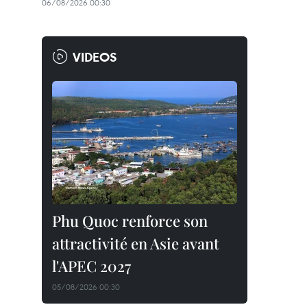
06/08/2026 00:30
VIDEOS
Phu Quoc renforce son
attractivité en Asie avant
l'APEC 2027
05/08/2026 00:30