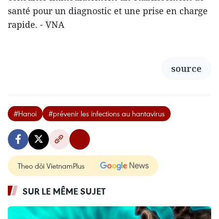
santé pour un diagnostic et une prise en charge
rapide. - VNA
source
#Hanoi
#prévenir les infections au hantavirus
Theo dõi VietnamPlus
SUR LE MÊME SUJET