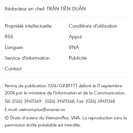
Rédacteur en chef: TRÂN TIÊN DUÂN
Propriété intellectuelle
Conditions d'utilisation
RSS
Appui
Langues
VNA
Service d'information
Publicité
Contact
Permis de publication: 1374/GP-BTTTT délivré le 11 septembre
2008 par le ministère de l'Information et de la Communication.
Tél: (024) 39411349 - (024) 39411348, Fax: (024) 39411348
E-mail:
vietnamplus@vnanet.vn
© Droits d'auteur du VietnamPlus, VNA. La reproduction sans la
permission écrite préalable est interdite.