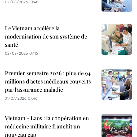
02/08/2026 10:48
Le Vietnam accélère la
modernisation de son système de
santé
02/08/2026 07:15
Premier semestre 2026 : plus de 94
millions d’actes médicaux couverts
par l’assurance maladie
31/07/2026 07:46
Vietnam - Laos : la coopération en
médecine militaire franchit un
nouveau cap