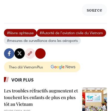
source
#fièvre aphteuse
#Autorité de l’aviation civile du Vietnam
#mesures de surveillance dans les aéroports
Theo dõi VietnamPlus
VOIR PLUS
Les troubles réfractifs augmentent et
touchent les enfants de plus en plus
tôt au Vietnam