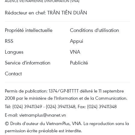
AGENCE VIETNAMIENNE D'INFORMATION (VNA)
Rédacteur en chef: TRÂN TIÊN DUÂN
Propriété intellectuelle
Conditions d'utilisation
RSS
Appui
Langues
VNA
Service d'information
Publicité
Contact
Permis de publication: 1374/GP-BTTTT délivré le 11 septembre
2008 par le ministère de l'Information et de la Communication.
Tél: (024) 39411349 - (024) 39411348, Fax: (024) 39411348
E-mail:
vietnamplus@vnanet.vn
© Droits d'auteur du VietnamPlus, VNA. La reproduction sans la
permission écrite préalable est interdite.