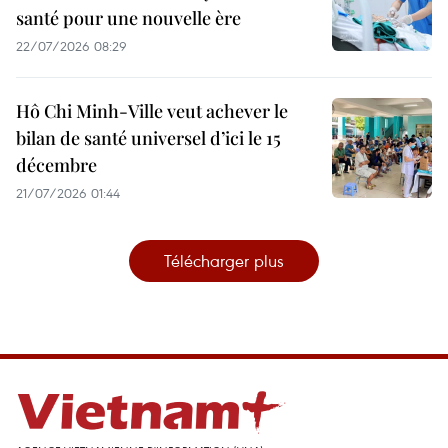
santé pour une nouvelle ère
22/07/2026 08:29
Hô Chi Minh-Ville veut achever le
bilan de santé universel d’ici le 15
décembre
21/07/2026 01:44
Télécharger plus