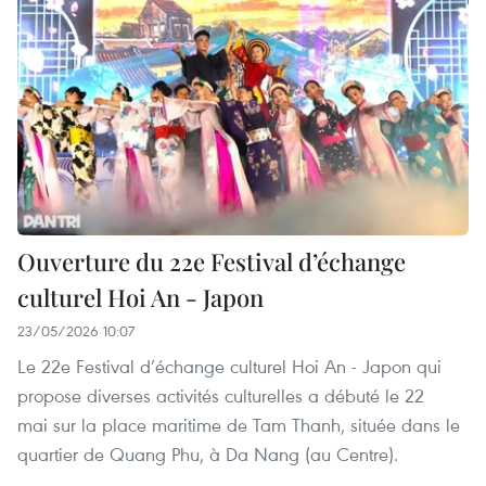
Ouverture du 22e Festival d’échange
culturel Hoi An - Japon
23/05/2026 10:07
Le 22e Festival d’échange culturel Hoi An - Japon qui
propose diverses activités culturelles a débuté le 22
mai sur la place maritime de Tam Thanh, située dans le
quartier de Quang Phu, à Da Nang (au Centre).