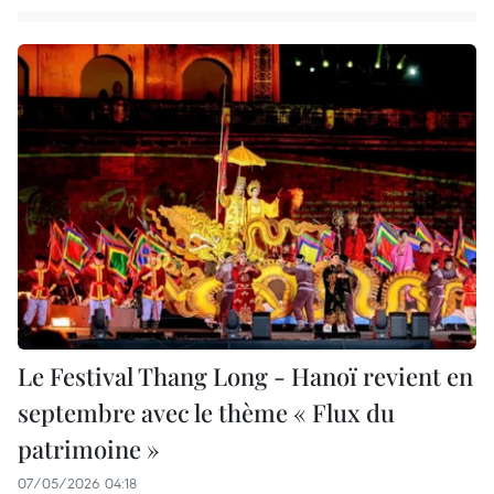
Le Festival Thang Long - Hanoï revient en
septembre avec le thème « Flux du
patrimoine »
07/05/2026 04:18