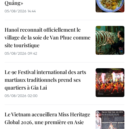
Quảng»
05/08/2026 14:44
Hanoï reconnaît officiellement le
village de la soie de Van Phuc comme
site touristique
05/08/2026 09:42
Le 9e Festival international des arts
martiaux traditionnels prend ses
quartiers à Gia Lai
05/08/2026 02:00
Le Vietnam accueillera Miss Heritage
Global 2026, une première en Asie