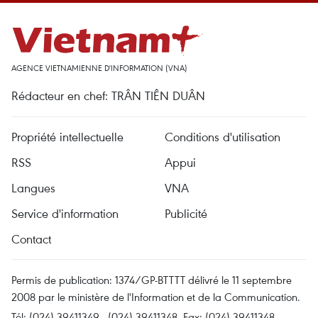
AGENCE VIETNAMIENNE D'INFORMATION (VNA)
Rédacteur en chef: TRÂN TIÊN DUÂN
Propriété intellectuelle
Conditions d'utilisation
RSS
Appui
Langues
VNA
Service d'information
Publicité
Contact
Permis de publication: 1374/GP-BTTTT délivré le 11 septembre
2008 par le ministère de l'Information et de la Communication.
Tél: (024) 39411349 - (024) 39411348, Fax: (024) 39411348