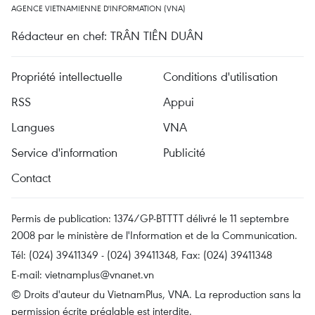
AGENCE VIETNAMIENNE D'INFORMATION (VNA)
Rédacteur en chef: TRÂN TIÊN DUÂN
Propriété intellectuelle
Conditions d'utilisation
RSS
Appui
Langues
VNA
Service d'information
Publicité
Contact
Permis de publication: 1374/GP-BTTTT délivré le 11 septembre
2008 par le ministère de l'Information et de la Communication.
Tél: (024) 39411349 - (024) 39411348, Fax: (024) 39411348
E-mail:
vietnamplus@vnanet.vn
© Droits d'auteur du VietnamPlus, VNA. La reproduction sans la
permission écrite préalable est interdite.