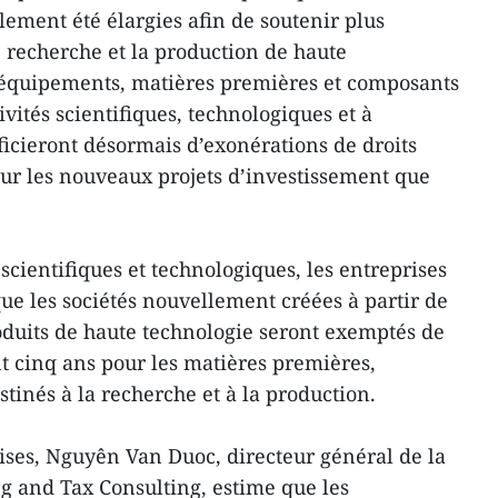
lement été élargies afin de soutenir plus
e recherche et la production de haute
 équipements, matières premières et composants
vités scientifiques, technologiques et à
icieront désormais d’exonérations de droits
our les nouveaux projets d’investissement que
 scientifiques et technologiques, les entreprises
ue les sociétés nouvellement créées à partir de
oduits de haute technologie seront exemptés de
t cinq ans pour les matières premières,
tinés à la recherche et à la production.
ises, Nguyên Van Duoc, directeur général de la
g and Tax Consulting, estime que les