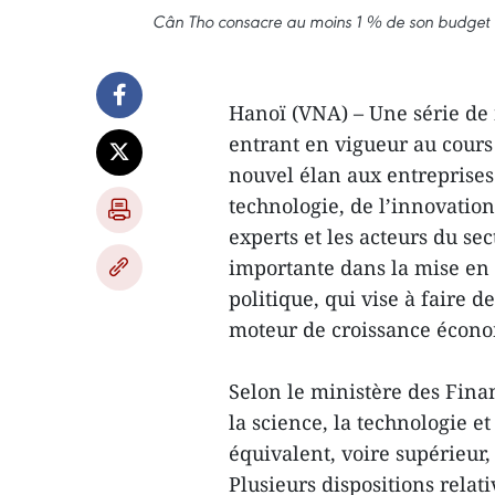
Cân Tho consacre au moins 1 % de son budget tot
Hanoï (VNA) – Une série de 
entrant en vigueur au cours
nouvel élan aux entreprises
technologie, de l’innovatio
experts et les acteurs du se
importante dans la mise en
politique, qui vise à faire 
moteur de croissance écon
Selon le ministère des Finan
la science, la technologie e
équivalent, voire supérieur,
Plusieurs dispositions relativ