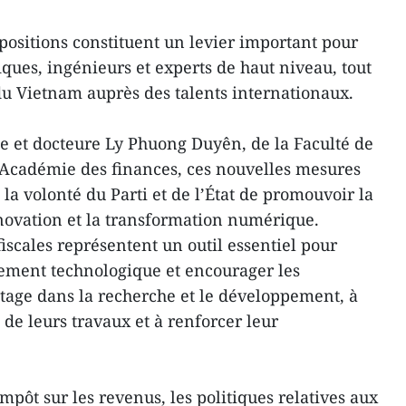
ispositions constituent un levier important pour
ifiques, ingénieurs et experts de haut niveau, tout
 du Vietnam auprès des talents internationaux.
ée et docteure Ly Phuong Duyên, de la Faculté de
 l’Académie des finances, ces nouvelles mesures
 la volonté du Parti et de l’État de promouvoir la
nnovation et la transformation numérique.
 fiscales représentent un outil essentiel pour
ssement technologique et encourager les
ntage dans la recherche et le développement, à
 de leurs travaux et à renforcer leur
impôt sur les revenus, les politiques relatives aux