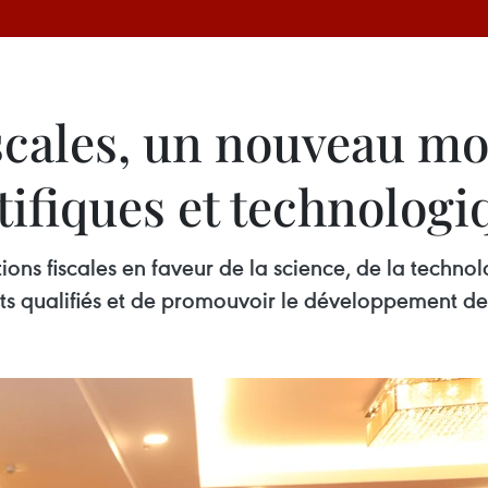
iscales, un nouveau mo
tifiques et technologi
ions fiscales en faveur de la science, de la technol
talents qualifiés et de promouvoir le développement