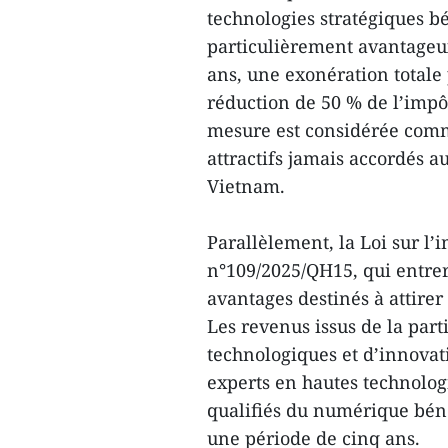
technologies stratégiques bé
particulièrement avantageu
ans, une exonération totale
réduction de 50 % de l’impô
mesure est considérée comme 
attractifs jamais accordés a
Vietnam.
Parallèlement, la Loi sur l
n°109/2025/QH15, qui entrera
avantages destinés à attire
Les revenus issus de la parti
technologiques et d’innovat
experts en hautes technolog
qualifiés du numérique béné
une période de cinq ans.