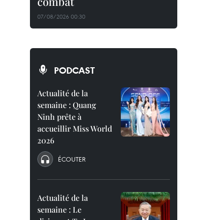
combat
07/08/2026 00:30
PODCAST
Actualité de la
semaine : Quang
Ninh prête à
accueillir Miss World
2026
ÉCOUTER
Actualité de la
semaine : Le