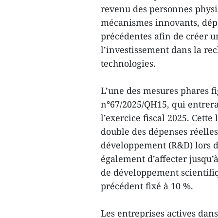
revenu des personnes physiq
mécanismes innovants, dépas
précédentes afin de créer 
l’investissement dans la re
technologies.
L’une des mesures phares fig
n°67/2025/QH15, qui entrera
l’exercice fiscal 2025. Cette
double des dépenses réelles
développement (R&D) lors d
également d’affecter jusqu’
de développement scientifiq
précédent fixé à 10 %.
Les entreprises actives dans