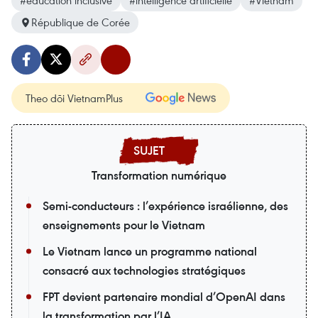
#éducation inclusive
#intelligence artificielle
#Vietnam
République de Corée
Theo dõi VietnamPlus
Transformation numérique
Semi-conducteurs : l’expérience israélienne, des
enseignements pour le Vietnam
Le Vietnam lance un programme national
consacré aux technologies stratégiques
FPT devient partenaire mondial d’OpenAI dans
la transformation par l’IA