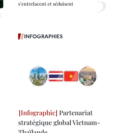
s’entrelacent et séduisent
.
INFOGRAPHIES
Partenariat
stratégique global Vietnam-
Thaïlande