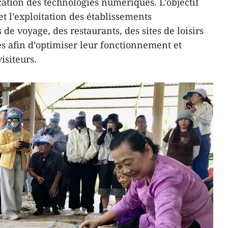
ication des technologies numériques. L’objectif
et l’exploitation des établissements
e voyage, des restaurants, des sites de loisirs
ues afin d’optimiser leur fonctionnement et
isiteurs.