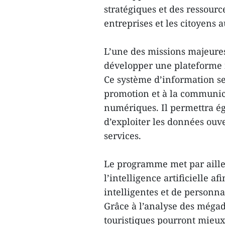
stratégiques et des ressourc
entreprises et les citoyens 
L’une des missions majeures
développer une plateforme 
Ce système d’information ser
promotion et à la communica
numériques. Il permettra é
d’exploiter les données ouv
services.
Le programme met par ailleu
l’intelligence artificielle a
intelligentes et de personn
Grâce à l’analyse des mégado
touristiques pourront mieu