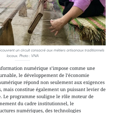
écouvrent un circuit consacré aux métiers artisanaux traditionnels
locaux. Photo : VNA
ansformation numérique s’impose comme une
urnable, le développement de l’économie
 numérique répond non seulement aux exigences
, mais constitue également un puissant levier de
e. Le programme souligne le rôle moteur de
onnement du cadre institutionnel, le
uctures numériques, des technologies