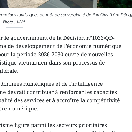
informations touristiques au mât de souveraineté de Phu Quy (Lâm Dông)
Photo : VNA.
ar le gouvernement de la Décision n°1033/QĐ-
me de développement de l’économie numérique
pour la période 2026-2030 ouvre de nouvelles
ristique vietnamien dans son processus de
lobale.
s données numériques et de l’intelligence
mme devrait contribuer à renforcer les capacités
alité des services et à accroître la compétitivité
’ère numérique.
isme figure parmi les secteurs prioritaires