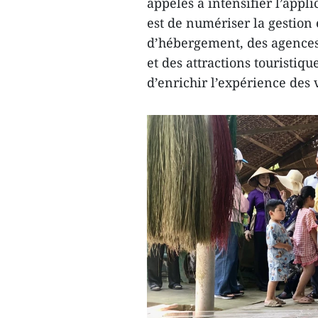
appelés à intensifier l’appl
est de numériser la gestion 
d’hébergement, des agences d
et des attractions touristiq
d’enrichir l’expérience des v