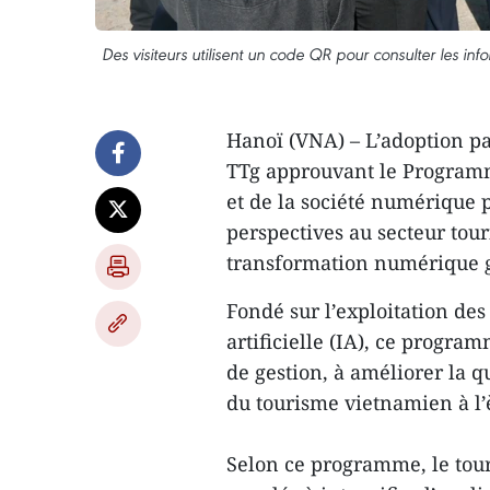
Des visiteurs utilisent un code QR pour consulter les 
Hanoï (VNA) – L’adoption p
TTg approuvant le Program
et de la société numérique 
perspectives au secteur tou
transformation numérique g
Fondé sur l’exploitation de
artificielle (IA), ce progra
de gestion, à améliorer la qu
du tourisme vietnamien à l
Selon ce programme, le tour