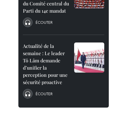
du Comité central du
Parti du 14e mandat
ÉCOUTER
Actualité de la
semaine : Le leader
Tô Lâm demande
d’unifier la
perception pour une
sécurité proactive
ÉCOUTER