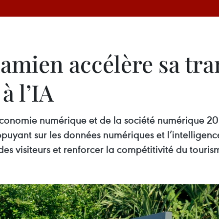
namien accélère sa tr
à l’IA
onomie numérique et de la société numérique 202
uyant sur les données numériques et l’intelligence a
des visiteurs et renforcer la compétitivité du touri