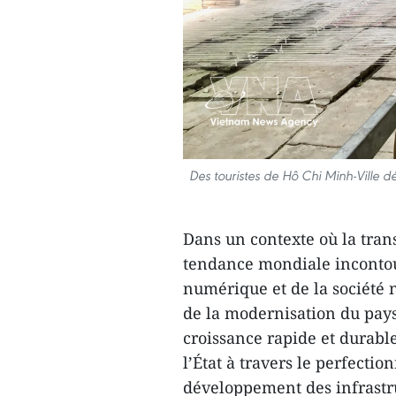
Des touristes de Hô Chi Minh-Ville d
Dans un contexte où la tr
tendance mondiale inconto
numérique et de la société
de la modernisation du pays
croissance rapide et durabl
l’État à travers le perfecti
développement des infrastr