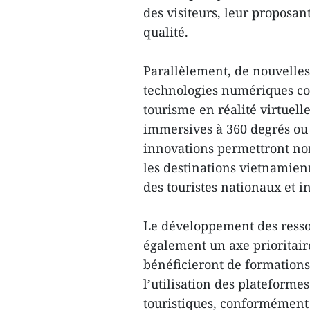
des visiteurs, leur proposan
qualité.
Parallèlement, de nouvelles
technologies numériques co
tourisme en réalité virtuell
immersives à 360 degrés ou 
innovations permettront no
les destinations vietnamienn
des touristes nationaux et i
Le développement des ress
également un axe prioritai
bénéficieront de formations
l’utilisation des plateform
touristiques, conformément