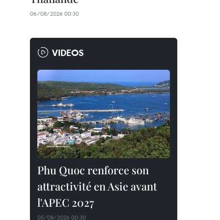
06/08/2026 00:30
VIDEOS
Phu Quoc renforce son
attractivité en Asie avant
l'APEC 2027
05/08/2026 00:30