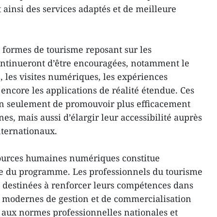
t ainsi des services adaptés et de meilleure
 formes de tourisme reposant sur les
ntinueront d’être encouragées, notamment le
e, les visites numériques, les expériences
encore les applications de réalité étendue. Ces
n seulement de promouvoir plus efficacement
es, mais aussi d’élargir leur accessibilité auprès
nternationaux.
ources humaines numériques constitue
re du programme. Les professionnels du tourisme
 destinées à renforcer leurs compétences dans
es modernes de gestion et de commercialisation
 aux normes professionnelles nationales et